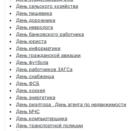
День сельского хозяйства
День пищевика
День дорожника
День невролога
День банковского работника
День юриста
День информатики
День гражданской авиации
День футбола
День работников ЗАГСа
День снабженца
День ФСБ
День хоккея
День энергетика
День риэлтора , День агента по недвижимости
День МЧС
День компьютерщика
День транспортной полиции