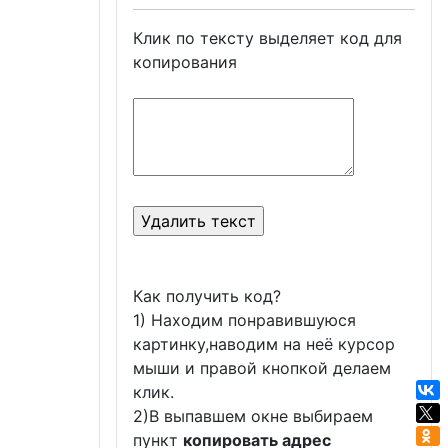
Клик по тексту выделяет код для
копирования
Как получить код?
1) Находим понравившуюся
картинку,наводим на неё курсор
мыши и правой кнопкой делаем
клик.
2)В выпавшем окне выбираем
пункт
копировать адрес