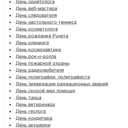
День орнитолога
День веб-мастера
День следователя
День настольного тенниса
День косметолога
День рождения Рунета
День клининга
День космонавтики
День рок-н-ролла
День пожарной охраны
День радиолюбителя
День полиграфии, полиграфиста
День ликвидации радиационных аварий
День скорой мед помощи
День танца
День ветеринара
День геолога
День кондитера
День акушерки