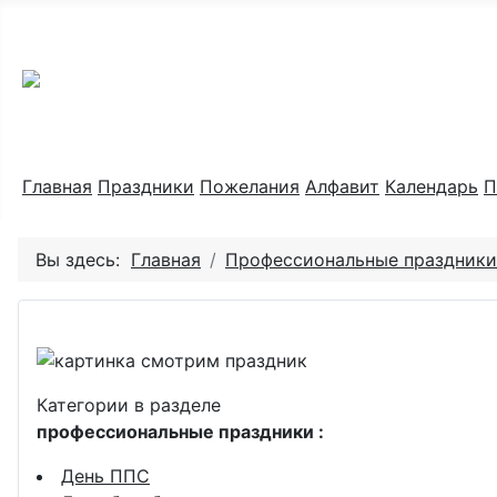
Праздник каждый день
Главная
Праздники
Пожелания
Алфавит
Календарь
П
Вы здесь:
Главная
Профессиональные праздники
Категории в разделе
профессиональные праздники :
День ППС