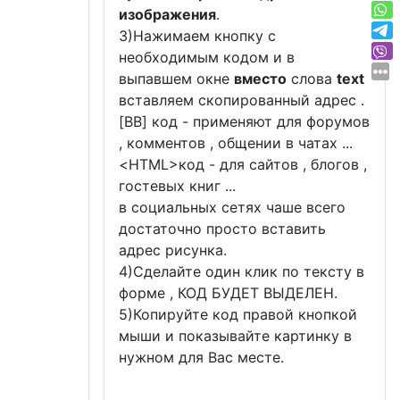
изображения
.
3)Нажимаем кнопку с
необходимым кодом и в
выпавшем окне
вместо
слова
text
вставляем скопированный адрес .
[BB] код - применяют для форумов
, комментов , общении в чатах ...
<
HTML
>код - для сайтов , блогов ,
гостевых книг ...
в социальных сетях чаше всего
достаточно просто вставить
адрес рисунка.
4)Сделайте один клик по тексту в
форме , КОД БУДЕТ ВЫДЕЛЕН.
5)Копируйте код правой кнопкой
мыши и показывайте картинку в
нужном для Вас месте.