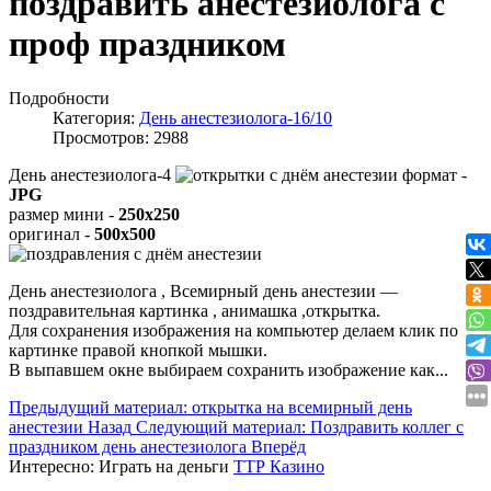
поздравить анестезиолога с
проф праздником
Подробности
Категория:
День анестезиолога-16/10
Просмотров: 2988
День анестезиолога-4
формат -
JPG
размер мини -
250x250
оригинал -
500x500
День анестезиолога , Всемирный день анестезии —
поздравительная картинка , анимашка ,открытка.
Для сохранения изображения на компьютер делаем клик по
картинке правой кнопкой мышки.
В выпавшем окне выбираем
сохранить изображение как...
Предыдущий материал: открытка на всемирный день
анестезии
Назад
Следующий материал: Поздравить коллег с
праздником день анестезиолога
Вперёд
Интересно:
Играть на деньги
ТТР Казино