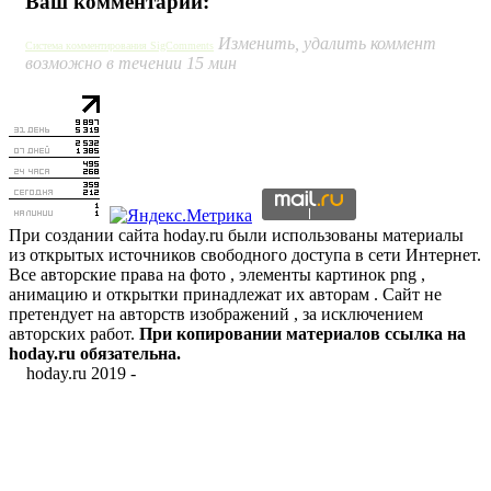
Ваш комментарий:
Изменить, удалить коммент
Система комментирования SigComments
возможно в течении 15 мин
При создании сайта hoday.ru были использованы материалы
из открытых источников свободного доступа в сети Интернет.
Все авторские права на фото , элементы картинок png ,
анимацию и открытки принадлежат их авторам . Сайт не
претендует на авторств изображений , за исключением
авторских работ.
При копировании материалов ссылка на
hoday.ru обязательна.
hoday.ru 2019 -