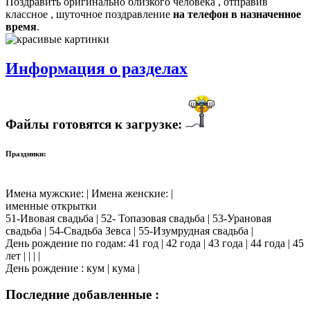
Поздравить оригинально близкого человека , отправив
классное , шуточное поздравление
на телефон в назначенное
время
.
Информация о разделах
Файлы готовятся к загрузке:
Праздники:
Имена мужские: | Имена женские: |
именные открытки
51-Ивовая свадьба | 52- Топазовая свадьба | 53-Урановая
свадьба | 54-Свадьба Зевса | 55-Изумрудная свадьба |
День рождение по годам: 41 год | 42 года | 43 года | 44 года | 45
лет | | | |
День рождение : кум | кума |
Последние добавленные :