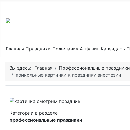
Праздник каждый день
Главная
Праздники
Пожелания
Алфавит
Календарь
П
Вы здесь:
Главная
Профессиональные праздники
прикольные картинки к празднику анестезии
Категории в разделе
профессиональные праздники :