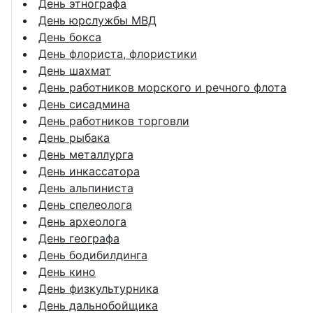
День этнографа
День юрслужбы МВД
День бокса
День флориста, флористики
День шахмат
День работников морского и речного флота
День сисадмина
День работников торговли
День рыбака
День металлурга
День инкассатора
День альпиниста
День спелеолога
День археолога
День географа
День бодибилдинга
День кино
День физкультурника
День дальнобойщика