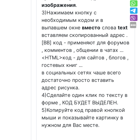
изображения
.
3)Нажимаем кнопку с
необходимым кодом и в
выпавшем окне
вместо
слова
text
вставляем скопированный адрес .
[BB] код - применяют для форумов
, комментов , общении в чатах ...
<
HTML
>код - для сайтов , блогов ,
гостевых книг ...
в социальных сетях чаше всего
достаточно просто вставить
адрес рисунка.
4)Сделайте один клик по тексту в
форме , КОД БУДЕТ ВЫДЕЛЕН.
5)Копируйте код правой кнопкой
мыши и показывайте картинку в
нужном для Вас месте.