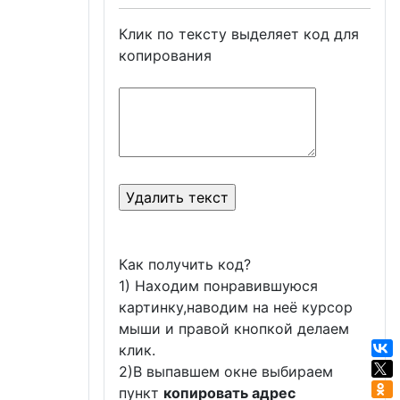
Клик по тексту выделяет код для
копирования
Как получить код?
1) Находим понравившуюся
картинку,наводим на неё курсор
мыши и правой кнопкой делаем
клик.
2)В выпавшем окне выбираем
пункт
копировать адрес