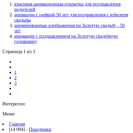
красивая анимационная открытка для поздравления
родителей
анимации с цифрой 50 лет для поздравления с юбилеем
свадьбы
анимированные изображения на Золотую свадьбу - 50
лет
анимации с поздравлением на Золотую свадебную
годовщину
Страница 1 из 3
1
2
3
Интересно:
Меню
Главная
[14 094] -
Праздники