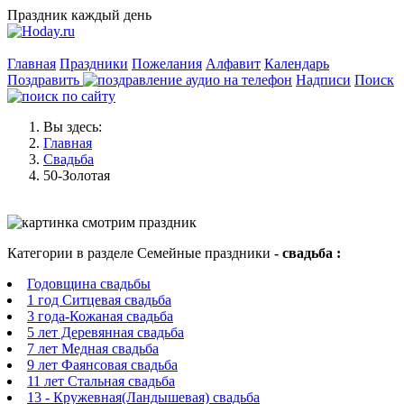
Праздник каждый день
Главная
Праздники
Пожелания
Алфавит
Календарь
Поздравить
Надписи
Поиск
Вы здесь:
Главная
Свадьба
50-Золотая
Категории в разделе Семейные праздники
- свадьба :
Годовщина свадьбы
1 год Ситцевая свадьба
3 года-Кожаная свадьба
5 лет Деревянная свадьба
7 лет Медная свадьба
9 лет Фаянсовая свадьба
11 лет Стальная свадьба
13 - Кружевная(Ландышевая) свадьба