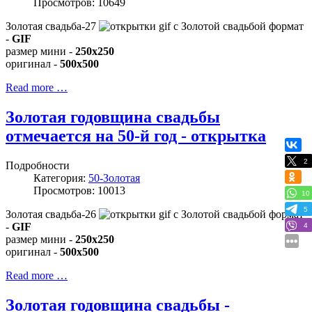
Просмотров: 10649
Золотая свадьба-27
формат
-
GIF
размер мини -
250x250
оригинал -
500x500
Read more …
Золотая годовщина свадьбы
отмечается на 50-й год - открытка
2
Подробности
Категория:
50-Золотая
Просмотров: 10013
10
5
Золотая свадьба-26
формат
-
GIF
4
размер мини -
250x250
оригинал -
500x500
Read more …
Золотая годовщина свадьбы -