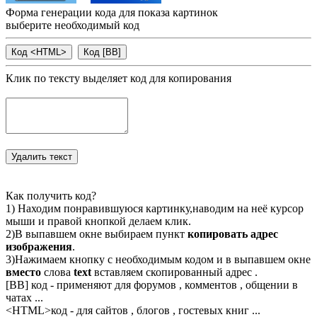
Форма генерации кода для показа картинок
выберите необходимый код
Клик по тексту выделяет код для копирования
Как получить код?
1) Находим понравившуюся картинку,наводим на неё курсор
мыши и правой кнопкой делаем клик.
2)В выпавшем окне выбираем пункт
копировать адрес
изображения
.
3)Нажимаем кнопку с необходимым кодом и в выпавшем окне
вместо
слова
text
вставляем скопированный адрес .
[BB] код - применяют для форумов , комментов , общении в
чатах ...
<
HTML
>код - для сайтов , блогов , гостевых книг ...