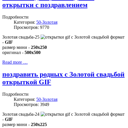
открытки с поздравлением
Подробности
Категория:
50-Золотая
Просмотров: 9770
Золотая свадьба-25
формат
-
GIF
размер мини -
250x250
оригинал -
500x500
Read more …
поздравить родных с Золотой свадьбой
открыткой GIF
Подробности
Категория:
50-Золотая
Просмотров: 3949
Золотая свадьба-24
формат
-
GIF
размер мини -
250x225