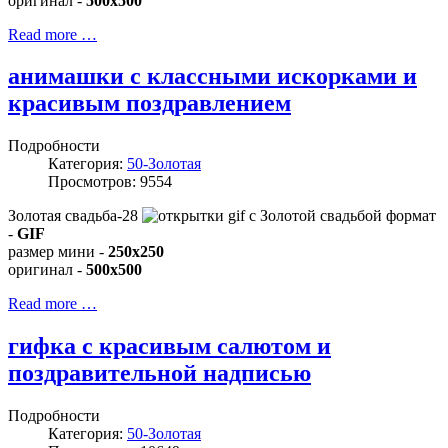
оригинал -
500x500
Read more …
анимашки с классными искорками и
красивым поздравлением
Подробности
Категория:
50-Золотая
Просмотров: 9554
Золотая свадьба-28
формат
-
GIF
размер мини -
250x250
оригинал -
500x500
Read more …
гифка с красивым салютом и
поздравительной надписью
Подробности
Категория:
50-Золотая