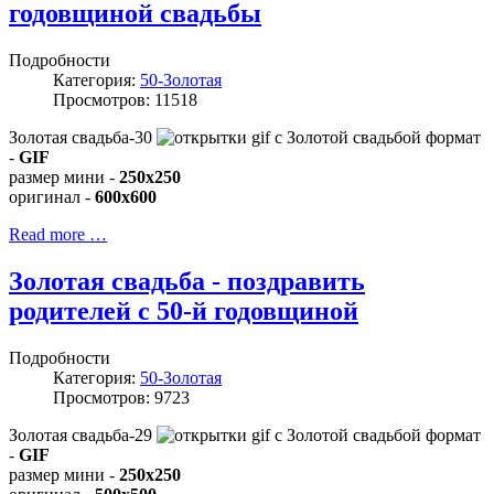
годовщиной свадьбы
Подробности
Категория:
50-Золотая
Просмотров: 11518
Золотая свадьба-30
формат
-
GIF
размер мини -
250x250
оригинал -
600x600
Read more …
Золотая свадьба - поздравить
родителей с 50-й годовщиной
Подробности
Категория:
50-Золотая
Просмотров: 9723
Золотая свадьба-29
формат
-
GIF
размер мини -
250x250