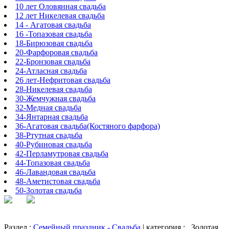
10 лет Оловянная свадьба
12 лет Никелевая свадьба
14 - Агатовая свадьба
16 -Топазовая свадьба
18-Бирюзовая свадьба
20-Фарфоровая свадьба
22-Бронзовая свадьба
24-Атласная свадьба
26 лет-Нефритовая свадьба
28-Никелевая свадьба
30-Жемчужная свадьба
32-Медная свадьба
34-Янтарная свадьба
36-Агатовая свадьба(Костяного фарфора)
38-Ртутная свадьба
40-Рубиновая свадьба
42-Перламутровая свадьба
44-Топазовая свадьба
46-Лавандовая свадьба
48-Аметистовая свадьба
50-Золотая свадьба
Раздел :
Семейный праздник - Свадьба
| категория :
Золотая