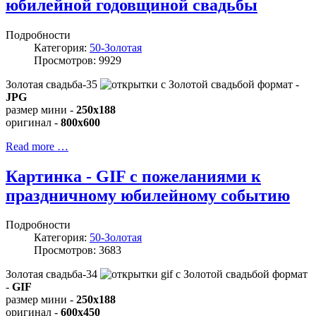
юбилейной годовщиной свадьбы
Подробности
Категория:
50-Золотая
Просмотров: 9929
Золотая свадьба-35
формат -
JPG
размер мини -
250x188
оригинал -
800x600
Read more …
Картинка - GIF с пожеланиями к
праздничному юбилейному событию
Подробности
Категория:
50-Золотая
Просмотров: 3683
Золотая свадьба-34
формат
-
GIF
размер мини -
250x188
оригинал -
600x450