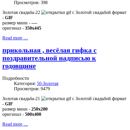
Просмотров: 398
Золотая свадьба-22
формат
-
GIF
размер мини -
----
оригинал -
350x445
Read more …
прикольная , весёлая гифка с
поздравительной надписью к
годовщине
Подробности
Категория:
50-Золотая
Просмотров: 9479
Золотая свадьба-21
формат
-
GIF
размер мини -
250x200
оригинал -
500x400
Read more …