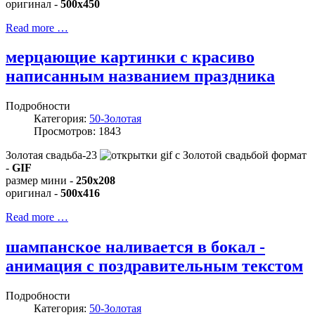
оригинал -
500x450
Read more …
мерцающие картинки с красиво
написанным названием праздника
Подробности
Категория:
50-Золотая
Просмотров: 1843
Золотая свадьба-23
формат
-
GIF
размер мини -
250x208
оригинал -
500x416
Read more …
шампанское наливается в бокал -
анимация с поздравительным текстом
Подробности
Категория:
50-Золотая