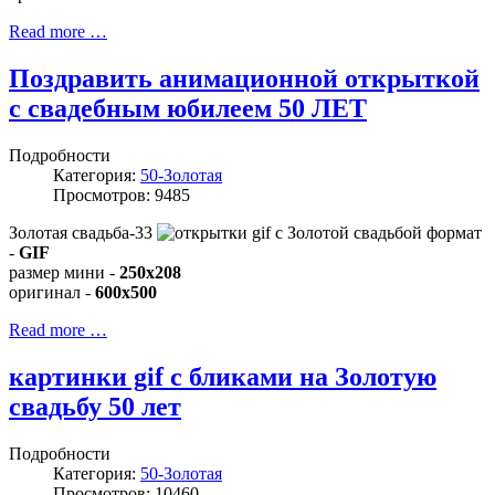
Read more …
Поздравить анимационной открыткой
с свадебным юбилеем 50 ЛЕТ
Подробности
Категория:
50-Золотая
Просмотров: 9485
Золотая свадьба-33
формат
-
GIF
размер мини -
250x208
оригинал -
600x500
Read more …
картинки gif с бликами на Золотую
свадьбу 50 лет
Подробности
Категория:
50-Золотая
Просмотров: 10460