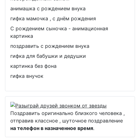
анимашка с рождением внука
гифка мамочка , с днём рождения
С рождением сыночка - анимационная
картинка
поздравить с рождением внука
гифка для бабушки и дедушки
картинка без фона
гифка внучок
Поздравить оригинально близкого человека ,
отправив классное , шуточное поздравление
на телефон в назначенное время
.