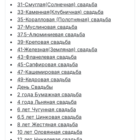
31-Смуглая(Солнечная) свадьба
33-Каменная(Клубничная) свадьба
35-Коралловая (Полотняная) свадьба
37-Муслиновая свадьба
37,5-Алюминиевая свадьба
39-Креповая свадьба
41-Железная(Земляная) свадьба
43-Фланелевая свадьба
45-Сапфировая свадьба
47-Кашемировая свадьба
49-Кедровая свадьба
День Свадьбы
2 года Бумажная свадьба
4 года Льняная свадьба
6 лет Чугунная свадьба
6,5 лет Цинковая свадьба
8 лет Жестяная свадьба
10 лет Оловянная свадьба
12 лет Никелевая свадьба