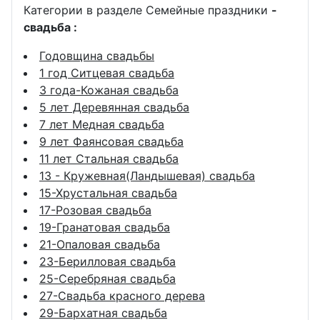
Категории в разделе Семейные праздники
-
свадьба :
Годовщина свадьбы
1 год Ситцевая свадьба
3 года-Кожаная свадьба
5 лет Деревянная свадьба
7 лет Медная свадьба
9 лет Фаянсовая свадьба
11 лет Стальная свадьба
13 - Кружевная(Ландышевая) свадьба
15-Хрустальная свадьба
17-Розовая свадьба
19-Гранатовая свадьба
21-Опаловая свадьба
23-Берилловая свадьба
25-Серебряная свадьба
27-Свадьба красного дерева
29-Бархатная свадьба