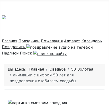
Праздник каждый день
Главная
Праздники
Пожелания
Алфавит
Календарь
Поздравить
Надписи
Поиск
Вы здесь:
Главная
Свадьба
50-Золотая
анимации с цифрой 50 лет для
поздравления с юбилеем свадьбы