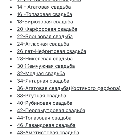
14 - Агатовая свадьба
16 -Топазовая свадьба
18-Бирюзовая свадьба
20-Фарфоровая свадьба
22-Бронзовая свадьба
24-Атласная свадьба
26 лет-Нефритовая свадьба
28-Никелевая свадьба
30-Жемчужная свадьба
32-Медная свадьба
34-Янтарная свадьба
36-Агатовая свадьба(Костяного фарфора)
38-Ртутная свадьба
40-Рубиновая свадьба
42-Перламутровая свадьба
44-Топазовая свадьба
46-Лавандовая свадьба
48-Аметистовая свадьба