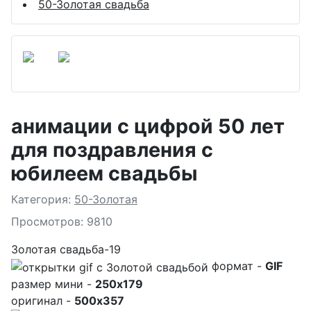
50-Золотая свадьба
анимации с цифрой 50 лет
для поздравления с
юбилеем свадьбы
Подробности
Категория:
50-Золотая
Просмотров: 9810
Золотая свадьба-19
формат -
GIF
размер мини -
250x179
оригинал -
500x357