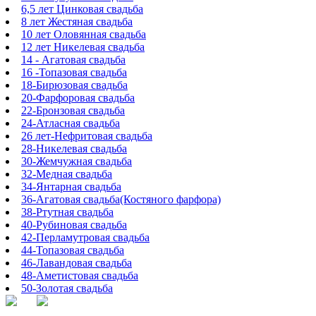
6,5 лет Цинковая свадьба
8 лет Жестяная свадьба
10 лет Оловянная свадьба
12 лет Никелевая свадьба
14 - Агатовая свадьба
16 -Топазовая свадьба
18-Бирюзовая свадьба
20-Фарфоровая свадьба
22-Бронзовая свадьба
24-Атласная свадьба
26 лет-Нефритовая свадьба
28-Никелевая свадьба
30-Жемчужная свадьба
32-Медная свадьба
34-Янтарная свадьба
36-Агатовая свадьба(Костяного фарфора)
38-Ртутная свадьба
40-Рубиновая свадьба
42-Перламутровая свадьба
44-Топазовая свадьба
46-Лавандовая свадьба
48-Аметистовая свадьба
50-Золотая свадьба