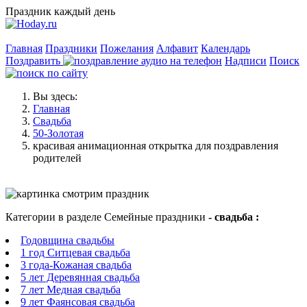
Праздник каждый день
Главная
Праздники
Пожелания
Алфавит
Календарь
Поздравить
Надписи
Поиск
Вы здесь:
Главная
Свадьба
50-Золотая
красивая анимационная открытка для поздравления
родителей
Категории в разделе Семейные праздники
- свадьба :
Годовщина свадьбы
1 год Ситцевая свадьба
3 года-Кожаная свадьба
5 лет Деревянная свадьба
7 лет Медная свадьба
9 лет Фаянсовая свадьба