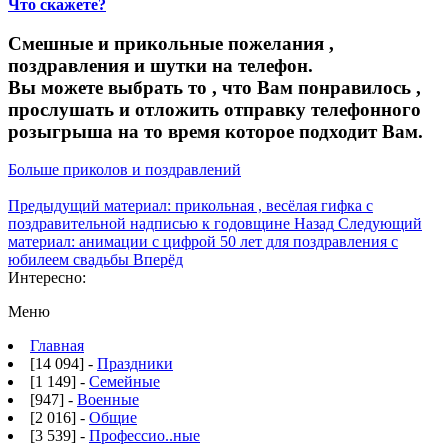
Что скажете?
Смешные и прикольные пожелания ,
поздравления и шутки на телефон.
Вы можете выбрать то , что Вам понравилось ,
прослушать и отложить отправку телефонного
розыгрыша на то время которое подходит Вам.
Больше приколов и поздравлений
Предыдущий материал: прикольная , весёлая гифка с
поздравительной надписью к годовщине
Назад
Следующий
материал: анимации с цифрой 50 лет для поздравления с
юбилеем свадьбы
Вперёд
Интересно:
Меню
Главная
[14 094] -
Праздники
[1 149] -
Семейные
[947] -
Военные
[2 016] -
Общие
[3 539] -
Профессио..ные