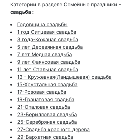
Категории в разделе Семейные праздники
-
свадьба :
Годовщина свадьбы
1 год Ситцевая свадьба
3 года-Кожаная свадьба
5 лет Деревянная свадьба
7 лет Медная свадьба
9 лет Фаянсовая свадьба
11 лет Стальная свадьба
13 - Кружевная(Ландышевая) свадьба
15-Хрустальная свадьба
17-Розовая свадьба
19-Гранатовая свадьба
21-Опаловая свадьба
23-Берилловая свадьба
25-Серебряная свадьба
27-Свадьба красного дерева
29-Бархатная свадьба