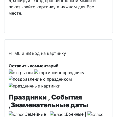
5)Копируйте код правой кнопкой мыши и
показывайте картинку в нужном для Вас
месте.
HTML и BB код на картинку
Оставить комментарий
Праздники , События
,Знаменательные даты
Семейные
|
Военные
|