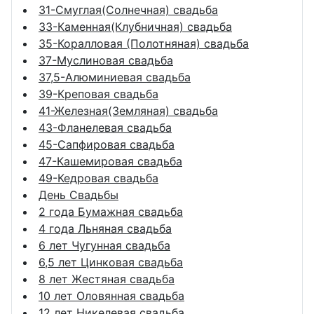
31-Смуглая(Солнечная) свадьба
33-Каменная(Клубничная) свадьба
35-Коралловая (Полотняная) свадьба
37-Муслиновая свадьба
37,5-Алюминиевая свадьба
39-Креповая свадьба
41-Железная(Земляная) свадьба
43-Фланелевая свадьба
45-Сапфировая свадьба
47-Кашемировая свадьба
49-Кедровая свадьба
День Свадьбы
2 года Бумажная свадьба
4 года Льняная свадьба
6 лет Чугунная свадьба
6,5 лет Цинковая свадьба
8 лет Жестяная свадьба
10 лет Оловянная свадьба
12 лет Никелевая свадьба