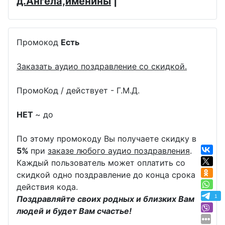
д.Ангела,именины
|
Промокод
Есть
Заказать аудио поздравление со скидкой.
ПромоКод / действует - Г.М.Д.
НЕТ
~ до
По этому промокоду Вы получаете скидку в
5%
при
заказе любого аудио поздравления
.
Каждый пользователь может оплатить со
скидкой одно поздравление до конца срока
действия кода.
1
Поздравляйте своих родных и близких Вам
людей и будет Вам счастье!