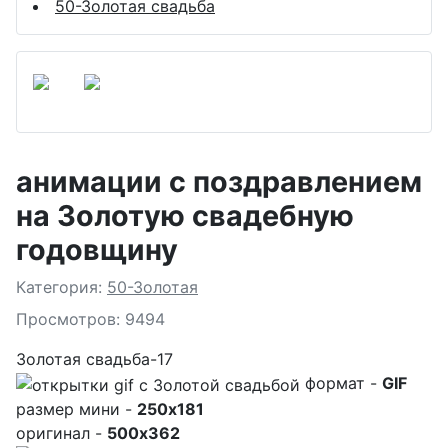
50-Золотая свадьба
анимации с поздравлением
на Золотую свадебную
годовщину
Подробности
Категория:
50-Золотая
Просмотров: 9494
Золотая свадьба-17
формат -
GIF
размер мини -
250x181
оригинал -
500x362