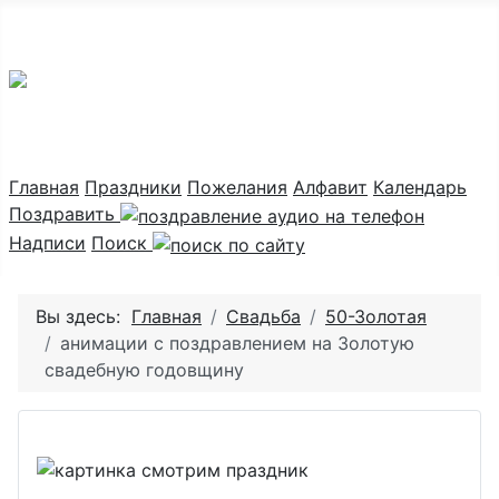
Праздник каждый день
Главная
Праздники
Пожелания
Алфавит
Календарь
Поздравить
Надписи
Поиск
Вы здесь:
Главная
Свадьба
50-Золотая
анимации с поздравлением на Золотую
свадебную годовщину