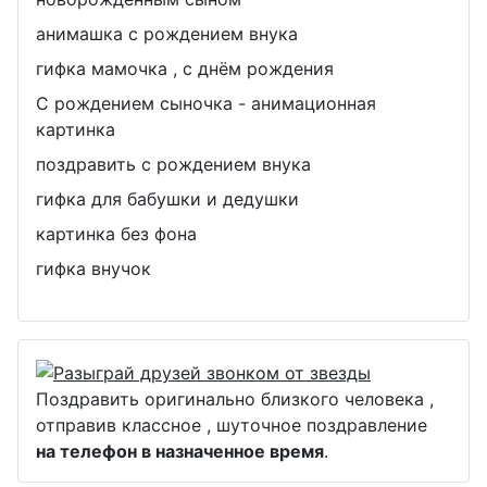
анимашка с рождением внука
гифка мамочка , с днём рождения
С рождением сыночка - анимационная
картинка
поздравить с рождением внука
гифка для бабушки и дедушки
картинка без фона
гифка внучок
Поздравить оригинально близкого человека ,
отправив классное , шуточное поздравление
на телефон в назначенное время
.