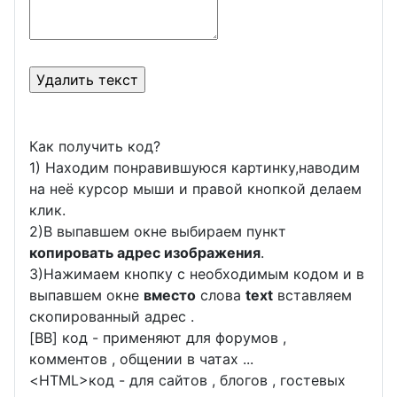
Как получить код?
1) Находим понравившуюся картинку,наводим
на неё курсор мыши и правой кнопкой делаем
клик.
2)В выпавшем окне выбираем пункт
копировать адрес изображения
.
3)Нажимаем кнопку с необходимым кодом и в
выпавшем окне
вместо
слова
text
вставляем
скопированный адрес .
[BB] код - применяют для форумов ,
комментов , общении в чатах ...
<
HTML
>код - для сайтов , блогов , гостевых