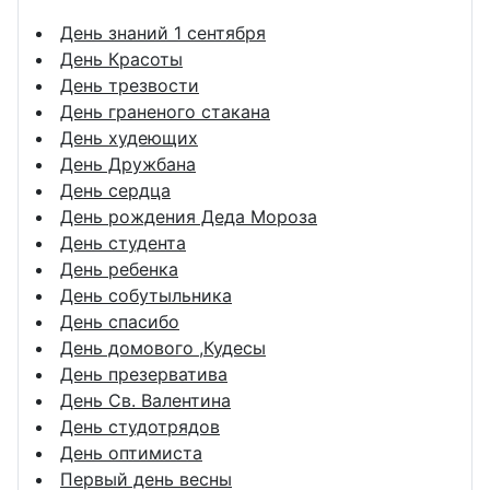
День знаний 1 сентября
День Красоты
День трезвости
День граненого стакана
День худеющих
День Дружбана
День сердца
День рождения Деда Мороза
День студента
День ребенка
День собутыльника
День спасибо
День домового ,Кудесы
День презерватива
День Св. Валентина
День студотрядов
День оптимиста
Первый день весны