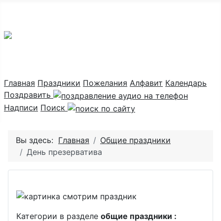
Праздник каждый день
Главная
Праздники
Пожелания
Алфавит
Календарь
Поздравить
Надписи
Поиск
Вы здесь:
Главная
Общие праздники
День презерватива
Категории в разделе
общие праздники :