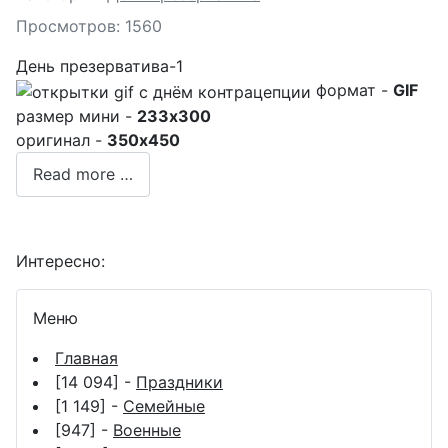
Просмотров: 1560
День презерватива-1
формат -
GIF
размер мини -
233x300
оригинал -
350x450
Read more …
Интересно:
Меню
Главная
[14 094] -
Праздники
[1 149] -
Семейные
[947] -
Военные