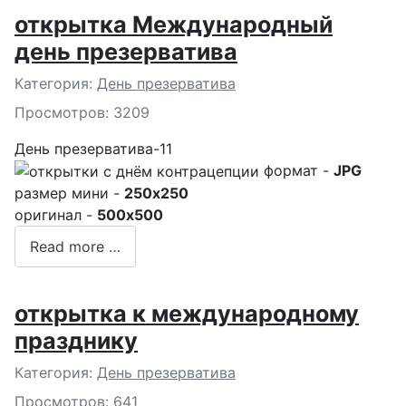
открытка Международный
день презерватива
Подробности
Категория:
День презерватива
Просмотров: 3209
День презерватива-11
формат -
JPG
размер мини -
250x250
оригинал -
500x500
Read more …
открытка к международному
празднику
Подробности
Категория:
День презерватива
Просмотров: 641