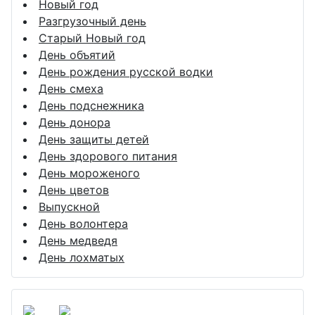
Новый год
Разгрузочный день
Старый Новый год
День объятий
День рождения русской водки
День смеха
День подснежника
День донора
День защиты детей
День здорового питания
День мороженого
День цветов
Выпускной
День волонтера
День медведя
День лохматых