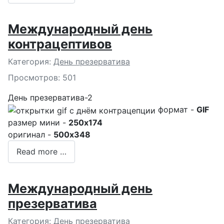
Международный день
контрацептивов
Подробности
Категория:
День презерватива
Просмотров: 501
День презерватива-2
формат -
GIF
размер мини -
250x174
оригинал -
500x348
Read more …
Международный день
презерватива
Подробности
Категория:
День презерватива