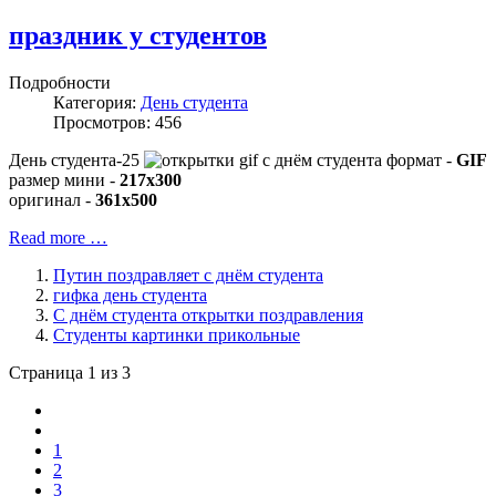
праздник у студентов
Подробности
Категория:
День студента
Просмотров: 456
День студента-25
формат -
GIF
размер мини -
217x300
оригинал -
361x500
Read more …
Путин поздравляет с днём студента
гифка день студента
С днём студента открытки поздравления
Студенты картинки прикольные
Страница 1 из 3
1
2
3