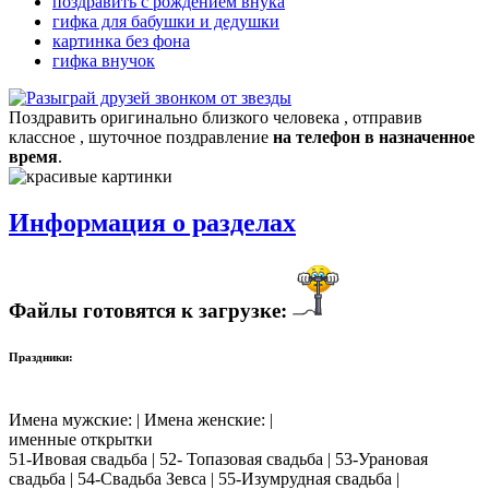
поздравить с рождением внука
гифка для бабушки и дедушки
картинка без фона
гифка внучок
Поздравить оригинально близкого человека , отправив
классное , шуточное поздравление
на телефон в назначенное
время
.
Информация о разделах
Файлы готовятся к загрузке:
Праздники:
Имена мужские: | Имена женские: |
именные открытки
51-Ивовая свадьба | 52- Топазовая свадьба | 53-Урановая
свадьба | 54-Свадьба Зевса | 55-Изумрудная свадьба |