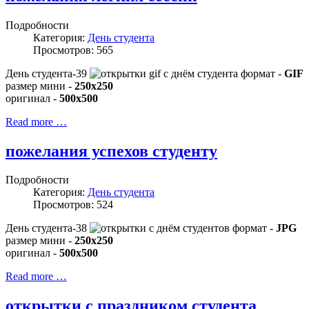
Подробности
Категория:
День студента
Просмотров: 565
День студента-39
формат -
GIF
размер мини -
250x250
оригинал -
500x500
Read more …
пожелания успехов студенту
Подробности
Категория:
День студента
Просмотров: 524
День студента-38
формат -
JPG
размер мини -
250x250
оригинал -
500x500
Read more …
открытки с праздником студента