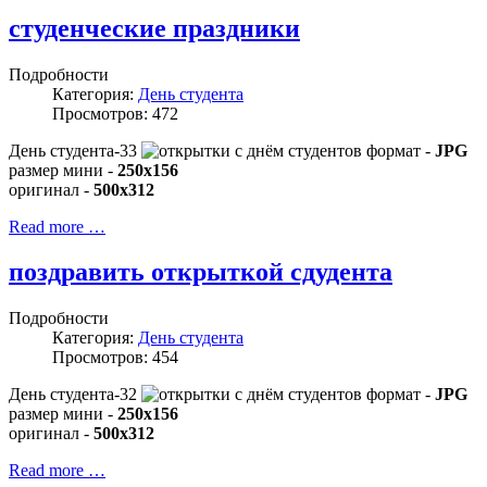
студенческие праздники
Подробности
Категория:
День студента
Просмотров: 472
День студента-33
формат -
JPG
размер мини -
250x156
оригинал -
500x312
Read more …
поздравить открыткой сдудента
Подробности
Категория:
День студента
Просмотров: 454
День студента-32
формат -
JPG
размер мини -
250x156
оригинал -
500x312
Read more …