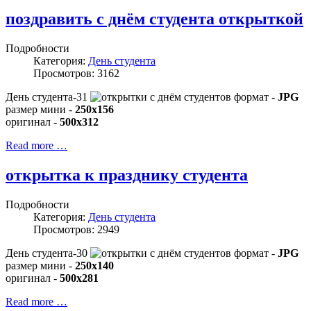
поздравить с днём студента открыткой
Подробности
Категория:
День студента
Просмотров: 3162
День студента-31
формат -
JPG
размер мини -
250x156
оригинал -
500x312
Read more …
открытка к празднику студента
Подробности
Категория:
День студента
Просмотров: 2949
День студента-30
формат -
JPG
размер мини -
250x140
оригинал -
500x281
Read more …