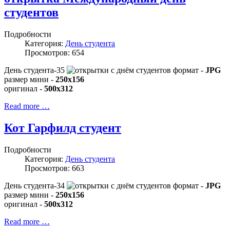
студентов
Подробности
Категория:
День студента
Просмотров: 654
День студента-35
формат -
JPG
размер мини -
250x156
оригинал -
500x312
Read more …
Кот Гарфилд студент
Подробности
Категория:
День студента
Просмотров: 663
День студента-34
формат -
JPG
размер мини -
250x156
оригинал -
500x312
Read more …