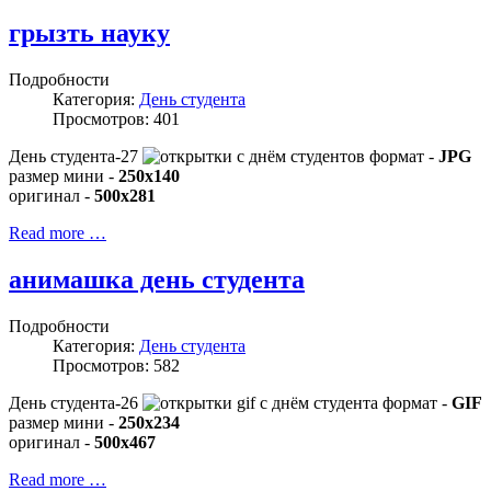
грызть науку
Подробности
Категория:
День студента
Просмотров: 401
День студента-27
формат -
JPG
размер мини -
250x140
оригинал -
500x281
Read more …
анимашка день студента
Подробности
Категория:
День студента
Просмотров: 582
День студента-26
формат -
GIF
размер мини -
250x234
оригинал -
500x467
Read more …