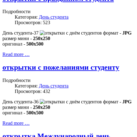
Подробности
Категория:
День студента
Просмотров: 523
День студента-37
формат -
JPG
размер мини -
250x250
оригинал -
500x500
Read more …
открытки с пожеланиями студенту
Подробности
Категория:
День студента
Просмотров: 432
День студента-36
формат -
JPG
размер мини -
250x250
оригинал -
500x500
Read more …
открытка Международный день