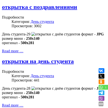
открытка с поздравлениями
Подробности
Категория:
День студента
Просмотров: 3002
День студента-29
формат -
JPG
размер мини -
250x140
оригинал -
500x281
Read more …
открытки на день студента
Подробности
Категория:
День студента
Просмотров: 441
1
День студента-28
формат -
JPG
размер мини -
250x140
оригинал -
500x281
Read more …