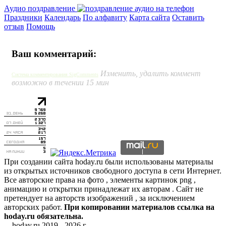
Аудио поздравление
Праздники
Календарь
По алфавиту
Карта сайта
Оставить
отзыв
Помощь
Ваш комментарий:
Изменить, удалить коммент
Система комментирования SigComments
возможно в течении 15 мин
При создании сайта hoday.ru были использованы материалы
из открытых источников свободного доступа в сети Интернет.
Все авторские права на фото , элементы картинок png ,
анимацию и открытки принадлежат их авторам . Сайт не
претендует на авторств изображений , за исключением
авторских работ.
При копировании материалов ссылка на
hoday.ru обязательна.
hoday.ru 2019 -
2026 г.