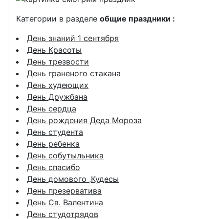
Категории в разделе
общие праздники :
День знаний 1 сентября
День Красоты
День трезвости
День граненого стакана
День худеющих
День Дружбана
День сердца
День рождения Деда Мороза
День студента
День ребенка
День собутыльника
День спасибо
День домового ,Кудесы
День презерватива
День Св. Валентина
День студотрядов