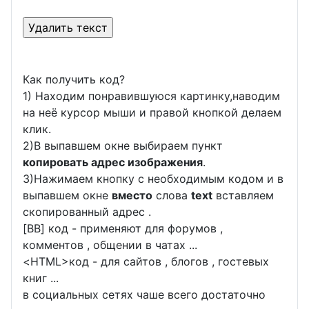
Как получить код?
1) Находим понравившуюся картинку,наводим
на неё курсор мыши и правой кнопкой делаем
клик.
2)В выпавшем окне выбираем пункт
копировать адрес изображения
.
3)Нажимаем кнопку с необходимым кодом и в
выпавшем окне
вместо
слова
text
вставляем
скопированный адрес .
[BB] код - применяют для форумов ,
комментов , общении в чатах ...
<
HTML
>код - для сайтов , блогов , гостевых
книг ...
в социальных сетях чаше всего достаточно