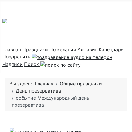
Праздник каждый день
Главная
Праздники
Пожелания
Алфавит
Календарь
Поздравить
Надписи
Поиск
Вы здесь:
Главная
Общие праздники
День презерватива
событие Международный день
презерватива