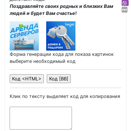
Поздравляйте своих родных и близких Вам
людей и будет Вам счастье!
Форма генерации кода для показа картинок
выберите необходимый код
Клик по тексту выделяет код для копирования