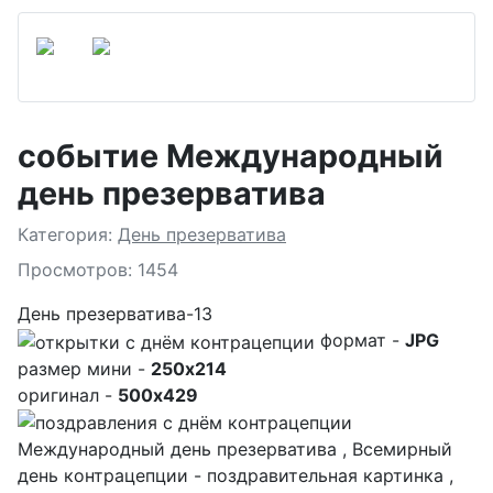
событие Международный
день презерватива
Подробности
Категория:
День презерватива
Просмотров: 1454
День презерватива-13
формат -
JPG
размер мини -
250x214
оригинал -
500x429
Международный день презерватива , Всемирный
день контрацепции - поздравительная картинка ,