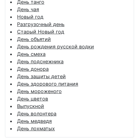
День танго
День чая
Новый год
Разгрузочный день
Старый Новый год
День объятий
День рождения русской водки
День смеха
День подснежника
День донора
День защиты детей
День здорового питания
День мороженого
День цветов
Выпускной
День волонтера
День медведя
День лохматых