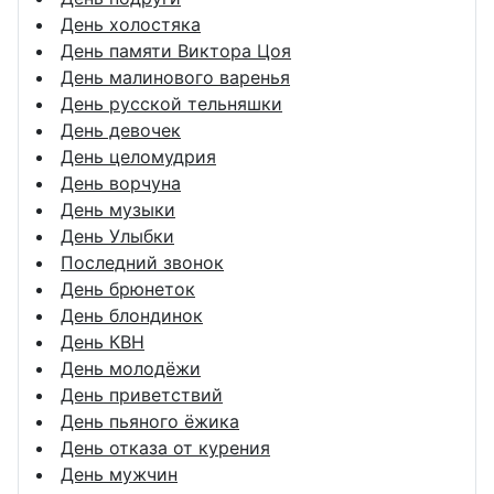
День холостяка
День памяти Виктора Цоя
День малинового варенья
День русской тельняшки
День девочек
День целомудрия
День ворчуна
День музыки
День Улыбки
Последний звонок
День брюнеток
День блондинок
День КВН
День молодёжи
День приветствий
День пьяного ёжика
День отказа от курения
День мужчин