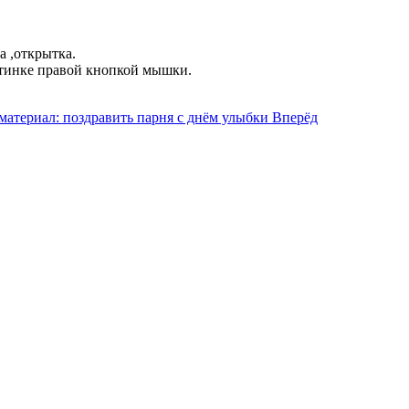
а ,открытка.
ртинке правой кнопкой мышки.
атериал: поздравить парня с днём улыбки
Вперёд