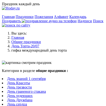
Праздник каждый день
Главная
Праздники
Пожелания
Алфавит
Календарь
Поздравить
Надписи
Поиск
Вы здесь:
Главная
Общие праздники
День Торта-20/07
гифка международный день торта
Категории в разделе
общие праздники :
День знаний 1 сентября
День Красоты
День трезвости
День граненого стакана
День худеющих
День Дружбана
День сердца