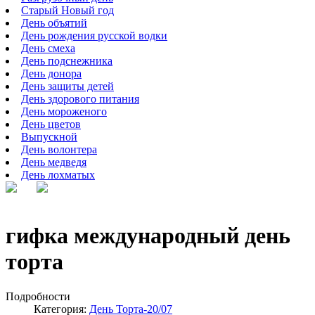
Старый Новый год
День объятий
День рождения русской водки
День смеха
День подснежника
День донора
День защиты детей
День здорового питания
День мороженого
День цветов
Выпускной
День волонтера
День медведя
День лохматых
гифка международный день
торта
Подробности
Категория:
День Торта-20/07