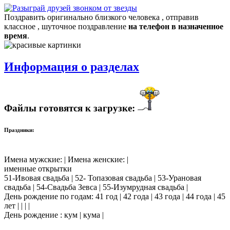
Поздравить оригинально близкого человека , отправив
классное , шуточное поздравление
на телефон в назначенное
время
.
Информация о разделах
Файлы готовятся к загрузке:
Праздники:
Имена мужские: | Имена женские: |
именные открытки
51-Ивовая свадьба | 52- Топазовая свадьба | 53-Урановая
свадьба | 54-Свадьба Зевса | 55-Изумрудная свадьба |
День рождение по годам: 41 год | 42 года | 43 года | 44 года | 45
лет | | | |
День рождение : кум | кума |