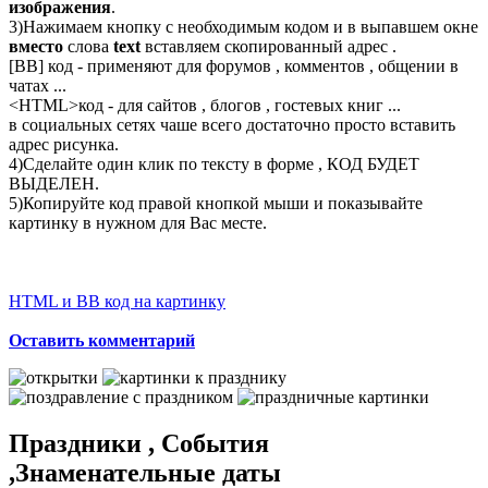
изображения
.
3)Нажимаем кнопку с необходимым кодом и в выпавшем окне
вместо
слова
text
вставляем скопированный адрес .
[BB] код - применяют для форумов , комментов , общении в
чатах ...
<
HTML
>код - для сайтов , блогов , гостевых книг ...
в социальных сетях чаше всего достаточно просто вставить
адрес рисунка.
4)Сделайте один клик по тексту в форме , КОД БУДЕТ
ВЫДЕЛЕН.
5)Копируйте код правой кнопкой мыши и показывайте
картинку в нужном для Вас месте.
HTML и BB код на картинку
Оставить комментарий
Праздники , События
,Знаменательные даты