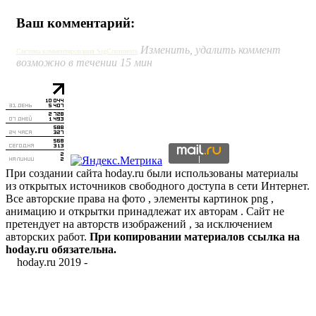
Ваш комментарий:
Изменить, удалить коммент
Система комментирования SigComments
возможно в течении 15 мин
При создании сайта hoday.ru были использованы материалы
из открытых источников свободного доступа в сети Интернет.
Все авторские права на фото , элементы картинок png ,
анимацию и открытки принадлежат их авторам . Сайт не
претендует на авторств изображений , за исключением
авторских работ.
При копировании материалов ссылка на
hoday.ru обязательна.
hoday.ru 2019 -