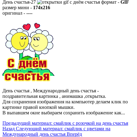
День счастья-27
формат -
GIF
размер мини -
174x216
оригинал -
----
День счастья , Международный день счастья -
поздравительная картинка , анимашка ,открытка.
Для сохранения изображения на компьютер делаем клик по
картинке правой кнопкой мышки.
В выпавшем окне выбираем
сохранить изображение как...
Предыдущий материал: смайлик с розочкой на день счастья
Назад
Следующий материал: смайлик с цветами на
Международный день счастья
Вперёд