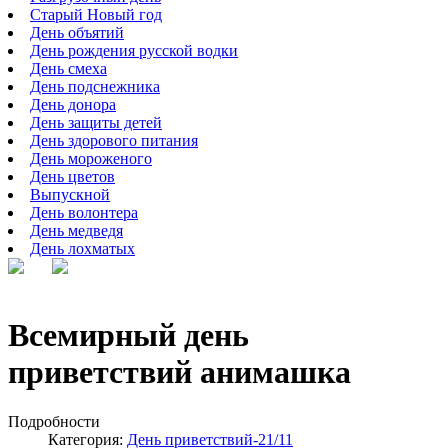
Старый Новый год
День объятий
День рождения русской водки
День смеха
День подснежника
День донора
День защиты детей
День здорового питания
День мороженого
День цветов
Выпускной
День волонтера
День медведя
День лохматых
Всемирный день
приветствий анимашка
Подробности
Категория:
День приветствий-21/11