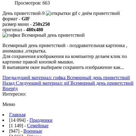
Просмотров: 663
День приветствий-9
формат -
GIF
размер мини -
250x250
оригинал -
480x480
Всемирный день приветствий - поздравительная картинка ,
анимашка ,открытка.
Для сохранения изображения на компьютер делаем клик по
картинке правой кнопкой мышки.
В выпавшем окне выбираем
сохранить изображение как...
Предыдущий материал: гифка Всемирный день приветствий
Назад
Следующий материал: gif Всемирный день приветствий
Вперёд
Интересно:
Меню
Главная
[14 094] -
Праздники
[1 149] -
Семейные
[947] -
Военные