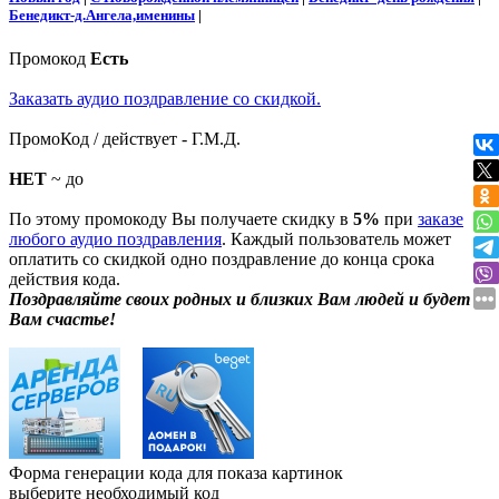
Бенедикт-д.Ангела,именины
|
Промокод
Есть
Заказать аудио поздравление со скидкой.
ПромоКод / действует - Г.М.Д.
НЕТ
~ до
По этому промокоду Вы получаете скидку в
5%
при
заказе
любого аудио поздравления
. Каждый пользователь может
оплатить со скидкой одно поздравление до конца срока
действия кода.
Поздравляйте своих родных и близких Вам людей и будет
Вам счастье!
Форма генерации кода для показа картинок
выберите необходимый код