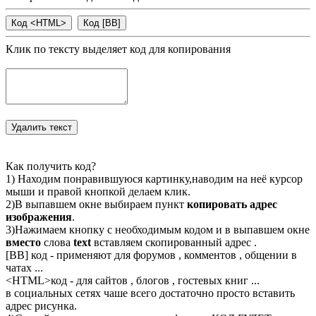
Клик по тексту выделяет код для копирования
Как получить код?
1) Находим понравившуюся картинку,наводим на неё курсор
мыши и правой кнопкой делаем клик.
2)В выпавшем окне выбираем пункт
копировать адрес
изображения
.
3)Нажимаем кнопку с необходимым кодом и в выпавшем окне
вместо
слова
text
вставляем скопированный адрес .
[BB] код - применяют для форумов , комментов , общении в
чатах ...
<
HTML
>код - для сайтов , блогов , гостевых книг ...
в социальных сетях чаше всего достаточно просто вставить
адрес рисунка.