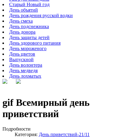
Старый Новый год
День объятий
День рождения русской водки
День смеха
День подснежника
День донора
День защиты детей
День здорового питания
День мороженого
День цветов
Выпускной
День волонтера
День медведя
День лохматых
gif Всемирный день
приветствий
Подробности
Категория:
День приветствий-21/11