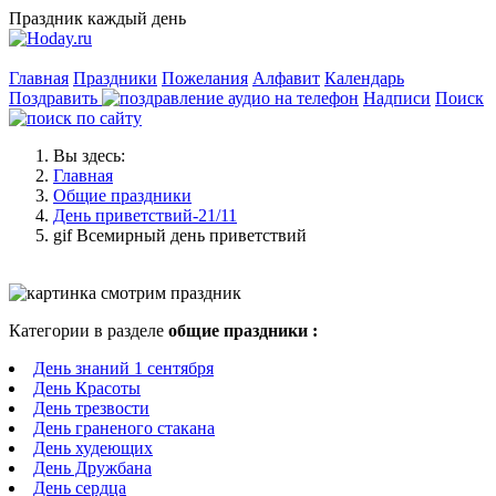
Праздник каждый день
Главная
Праздники
Пожелания
Алфавит
Календарь
Поздравить
Надписи
Поиск
Вы здесь:
Главная
Общие праздники
День приветствий-21/11
gif Всемирный день приветствий
Категории в разделе
общие праздники :
День знаний 1 сентября
День Красоты
День трезвости
День граненого стакана
День худеющих
День Дружбана
День сердца