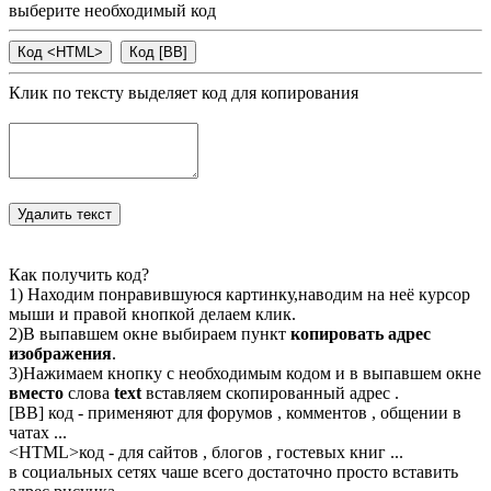
выберите необходимый код
Клик по тексту выделяет код для копирования
Как получить код?
1) Находим понравившуюся картинку,наводим на неё курсор
мыши и правой кнопкой делаем клик.
2)В выпавшем окне выбираем пункт
копировать адрес
изображения
.
3)Нажимаем кнопку с необходимым кодом и в выпавшем окне
вместо
слова
text
вставляем скопированный адрес .
[BB] код - применяют для форумов , комментов , общении в
чатах ...
<
HTML
>код - для сайтов , блогов , гостевых книг ...
в социальных сетях чаше всего достаточно просто вставить