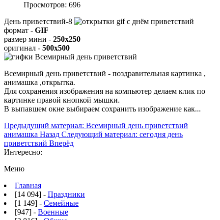
Просмотров: 696
День приветствий-8
формат -
GIF
размер мини -
250x250
оригинал -
500x500
Всемирный день приветствий - поздравительная картинка ,
анимашка ,открытка.
Для сохранения изображения на компьютер делаем клик по
картинке правой кнопкой мышки.
В выпавшем окне выбираем
сохранить изображение как...
Предыдущий материал: Всемирный день приветствий
анимашка
Назад
Следующий материал: сегодня день
приветствий
Вперёд
Интересно:
Меню
Главная
[14 094] -
Праздники
[1 149] -
Семейные
[947] -
Военные