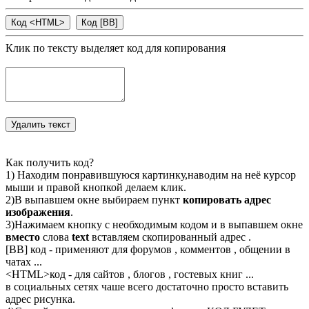
Клик по тексту выделяет код для копирования
Как получить код?
1) Находим понравившуюся картинку,наводим на неё курсор
мыши и правой кнопкой делаем клик.
2)В выпавшем окне выбираем пункт
копировать адрес
изображения
.
3)Нажимаем кнопку с необходимым кодом и в выпавшем окне
вместо
слова
text
вставляем скопированный адрес .
[BB] код - применяют для форумов , комментов , общении в
чатах ...
<
HTML
>код - для сайтов , блогов , гостевых книг ...
в социальных сетях чаше всего достаточно просто вставить
адрес рисунка.