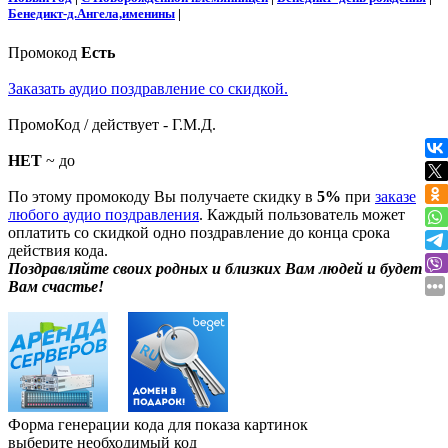
Бенедикт-д.Ангела,именины
|
Промокод
Есть
Заказать аудио поздравление со скидкой.
ПромоКод / действует - Г.М.Д.
НЕТ
~ до
По этому промокоду Вы получаете скидку в
5%
при
заказе
любого аудио поздравления
. Каждый пользователь может
оплатить со скидкой одно поздравление до конца срока
действия кода.
Поздравляйте своих родных и близких Вам людей и будет
Вам счастье!
Форма генерации кода для показа картинок
выберите необходимый код