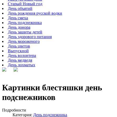
Старый Новый год
День объятий
День рождения русской водки
День смеха
День подснежника
День донора
День защиты детей
День здорового питания
День мороженого
День цветов
Выпускной
День волонтера
День медведя
День лохматых
Картинки блестяшки день
подснежников
Подробности
Категория:
День подснежника