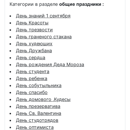
Категории в разделе
общие праздники :
День знаний 1 сентября
День Красоты
День трезвости
День граненого стакана
День худеющих
День Дружбана
День сердца
День рождения Деда Мороза
День студента
День ребенка
День собутыльника
День спасибо
День домового ,Кудесы
День презерватива
День Св. Валентина
День студотрядов
День оптимиста