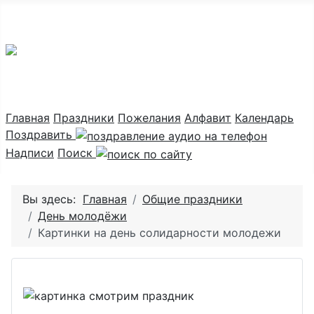
Праздник каждый день
Главная
Праздники
Пожелания
Алфавит
Календарь
Поздравить
Надписи
Поиск
Вы здесь:
Главная
Общие праздники
День молодёжи
Картинки на день солидарности молодежи