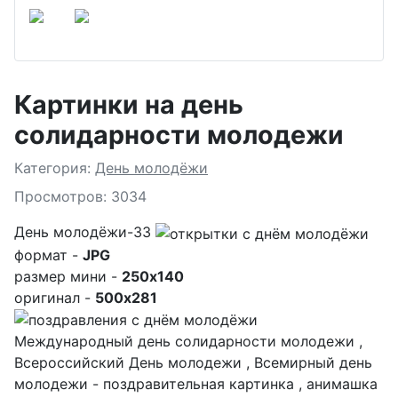
Картинки на день
солидарности молодежи
Подробности
Категория:
День молодёжи
Просмотров: 3034
День молодёжи-33
формат -
JPG
размер мини -
250x140
оригинал -
500x281
Международный день солидарности молодежи ,
Всероссийский День молодежи , Всемирный день
молодежи - поздравительная картинка , анимашка