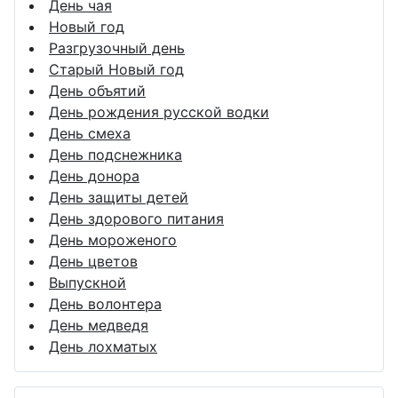
День чая
Новый год
Разгрузочный день
Старый Новый год
День объятий
День рождения русской водки
День смеха
День подснежника
День донора
День защиты детей
День здорового питания
День мороженого
День цветов
Выпускной
День волонтера
День медведя
День лохматых