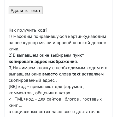
Как получить код?
1) Находим понравившуюся картинку,наводим
на неё курсор мыши и правой кнопкой делаем
клик.
2)В выпавшем окне выбираем пункт
копировать адрес изображения
.
3)Нажимаем кнопку с необходимым кодом и в
выпавшем окне
вместо
слова
text
вставляем
скопированный адрес .
[BB] код - применяют для форумов ,
комментов , общении в чатах ...
<
HTML
>код - для сайтов , блогов , гостевых
книг ...
в социальных сетях чаше всего достаточно