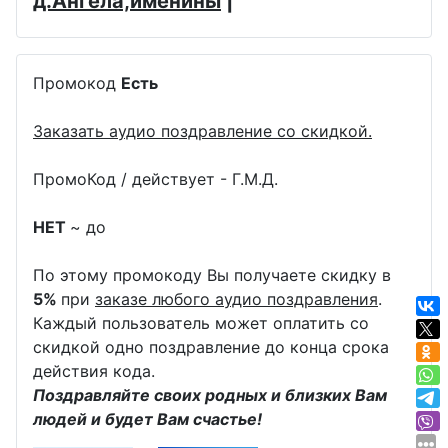
д.Ангела,именины
|
Промокод
Есть
Заказать аудио поздравление со скидкой.
ПромоКод / действует - Г.М.Д.
НЕТ
~ до
По этому промокоду Вы получаете скидку в
5%
при
заказе любого аудио поздравления
.
Каждый пользователь может оплатить со
скидкой одно поздравление до конца срока
действия кода.
Поздравляйте своих родных и близких Вам
людей и будет Вам счастье!