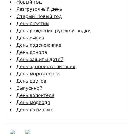
Новый год
Разгрузочный день
Старый Новый год
День объятий
День рождения русской водки
День смеха
День подснежника
День донора
День защиты детей
День здорового питания
День мороженого
День цветов
Выпускной
День волонтера
День медведя
День лохматых