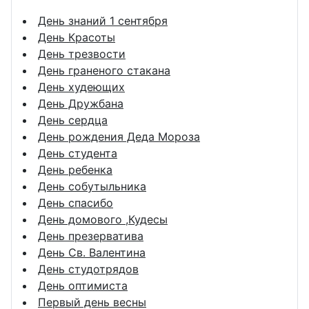
День знаний 1 сентября
День Красоты
День трезвости
День граненого стакана
День худеющих
День Дружбана
День сердца
День рождения Деда Мороза
День студента
День ребенка
День собутыльника
День спасибо
День домового ,Кудесы
День презерватива
День Св. Валентина
День студотрядов
День оптимиста
Первый день весны