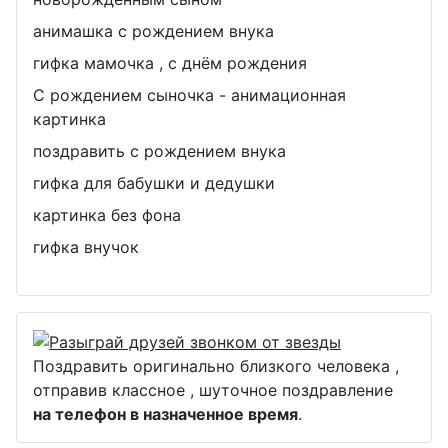
анимашка с рождением внука
гифка мамочка , с днём рождения
С рождением сыночка - анимационная
картинка
поздравить с рождением внука
гифка для бабушки и дедушки
картинка без фона
гифка внучок
Поздравить оригинально близкого человека ,
отправив классное , шуточное поздравление
на телефон в назначенное время
.