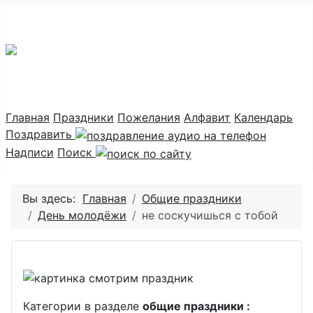
Праздник каждый день
Главная
Праздники
Пожелания
Алфавит
Календарь
Поздравить
Надписи
Поиск
Вы здесь:
Главная
Общие праздники
День молодёжи
не соскучишься с тобой
Категории в разделе
общие праздники :