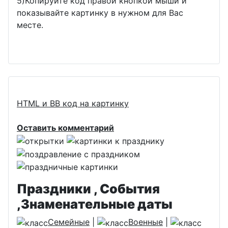
5)Копируйте код правой кнопкой мыши и
показывайте картинку в нужном для Вас
месте.
HTML и BB код на картинку
Оставить комментарий
Праздники , События
,Знаменательные даты
Семейные
|
Военные
|