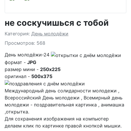
не соскучишься с тобой
Подробности
Категория:
День молодёжи
Просмотров: 568
День молодёжи-24
формат -
JPG
размер мини -
250x225
оригинал -
500x375
Международный день солидарности молодежи ,
Всероссийский День молодежи , Всемирный день
молодежи - поздравительная картинка , анимашка
,открытка.
Для сохранения изображения на компьютер
делаем клик по картинке правой кнопкой мышки.