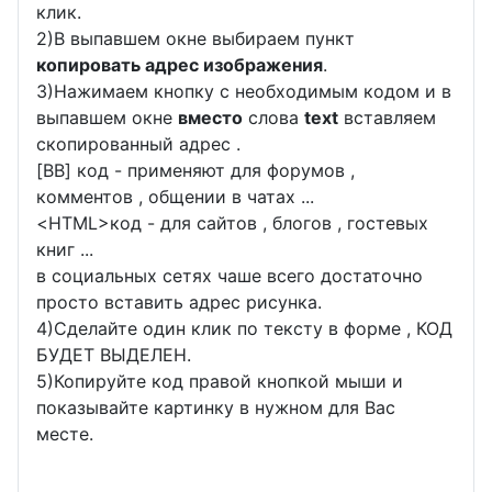
клик.
2)В выпавшем окне выбираем пункт
копировать адрес изображения
.
3)Нажимаем кнопку с необходимым кодом и в
выпавшем окне
вместо
слова
text
вставляем
скопированный адрес .
[BB] код - применяют для форумов ,
комментов , общении в чатах ...
<
HTML
>код - для сайтов , блогов , гостевых
книг ...
в социальных сетях чаше всего достаточно
просто вставить адрес рисунка.
4)Сделайте один клик по тексту в форме , КОД
БУДЕТ ВЫДЕЛЕН.
5)Копируйте код правой кнопкой мыши и
показывайте картинку в нужном для Вас
месте.