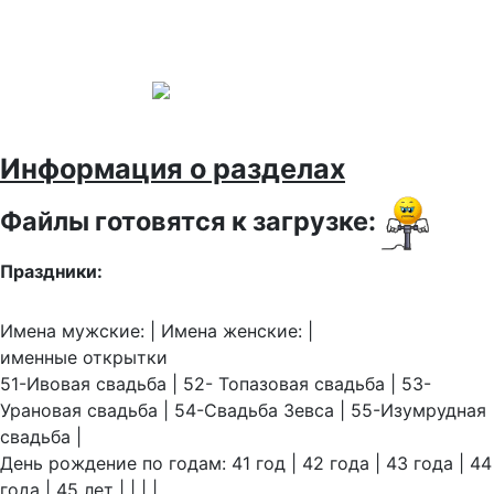
Информация о разделах
Файлы готовятся к загрузке:
Праздники:
Имена мужские: | Имена женские: |
именные открытки
51-Ивовая свадьба | 52- Топазовая свадьба | 53-
Урановая свадьба | 54-Свадьба Зевса | 55-Изумрудная
свадьба |
День рождение по годам: 41 год | 42 года | 43 года | 44
года | 45 лет | | | |