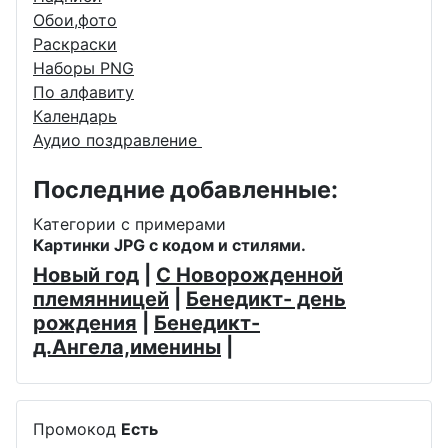
Обои,фото
Раскраски
Наборы PNG
По алфавиту
Календарь
Аудио поздравление
Последние добавленные:
Категории с примерами
Картинки JPG с кодом и стилями.
Новый год
|
С Новорожденной
племянницей
|
Бенедикт- день
рождения
|
Бенедикт-
д.Ангела,именины
|
Промокод
Есть