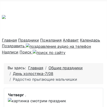
Праздник каждый день
Главная
Праздники
Пожелания
Алфавит
Календарь
Поздравить
Надписи
Поиск
Вы здесь:
Главная
Общие праздники
День холостяка-7/08
Радостно прыгающие мальчишки
Четверг
.