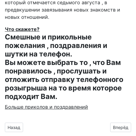
который отмечается седьмого августа , в
предвкушении завязывания новых знакомств и
новых отношений.
Что скажете?
Смешные и прикольные
пожелания , поздравления и
шутки на телефон.
Вы можете выбрать то , что Вам
понравилось , прослушать и
отложить отправку телефонного
розыгрыша на то время которое
подходит Вам.
Больше приколов и поздравлений
Предыдущий материал: колобок показывая рукой направле
Следующий
Назад
Вперёд