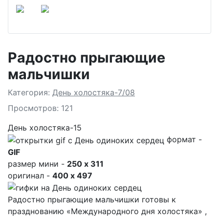
Радостно прыгающие
мальчишки
Подробности
Категория:
День холостяка-7/08
Просмотров: 121
День холостяка-15
формат -
GIF
размер мини -
250 x 311
оригинал -
400 x 497
Радостно прыгающие мальчишки готовы к
празднованию «Международного дня холостяка» ,