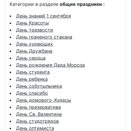
Категории в разделе
общие праздники :
День знаний 1 сентября
День Красоты
День трезвости
День граненого стакана
День худеющих
День Дружбана
День сердца
День рождения Деда Мороза
День студента
День ребенка
День собутыльника
День спасибо
День домового ,Кудесы
День презерватива
День Св. Валентина
День студотрядов
День оптимиста