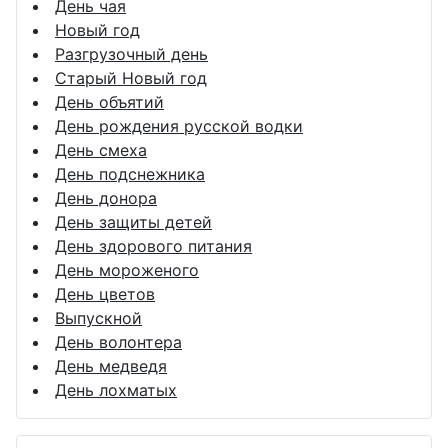
День чая
Новый год
Разгрузочный день
Старый Новый год
День объятий
День рождения русской водки
День смеха
День подснежника
День донора
День защиты детей
День здорового питания
День мороженого
День цветов
Выпускной
День волонтера
День медведя
День лохматых