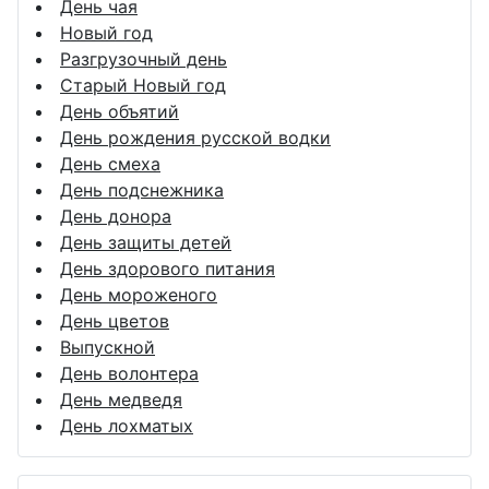
День чая
Новый год
Разгрузочный день
Старый Новый год
День объятий
День рождения русской водки
День смеха
День подснежника
День донора
День защиты детей
День здорового питания
День мороженого
День цветов
Выпускной
День волонтера
День медведя
День лохматых