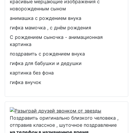
красивые мерцающие изображения с
новорожденным сыном
анимашка с рождением внука
гифка мамочка , с днём рождения
С рождением сыночка - анимационная
картинка
поздравить с рождением внука
гифка для бабушки и дедушки
картинка без фона
гифка внучок
Поздравить оригинально близкого человека ,
отправив классное , шуточное поздравление
на телефон в назначенное время
.