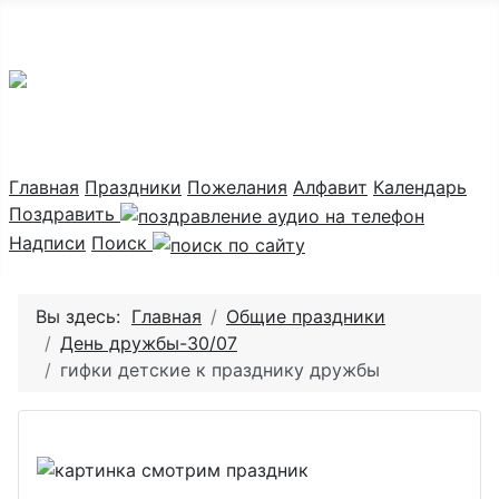
Праздник каждый день
Главная
Праздники
Пожелания
Алфавит
Календарь
Поздравить
Надписи
Поиск
Вы здесь:
Главная
Общие праздники
День дружбы-30/07
гифки детские к празднику дружбы