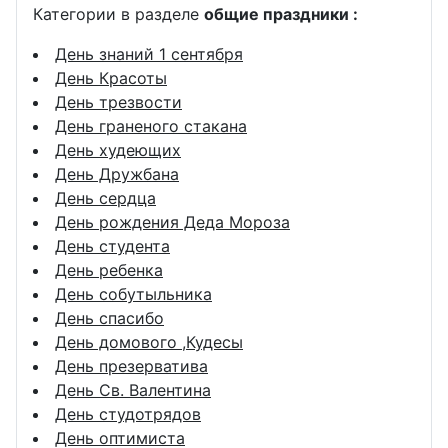
Категории в разделе
общие праздники :
День знаний 1 сентября
День Красоты
День трезвости
День граненого стакана
День худеющих
День Дружбана
День сердца
День рождения Деда Мороза
День студента
День ребенка
День собутыльника
День спасибо
День домового ,Кудесы
День презерватива
День Св. Валентина
День студотрядов
День оптимиста