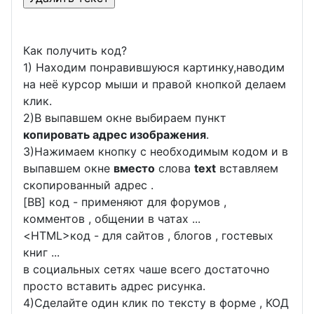
Как получить код?
1) Находим понравившуюся картинку,наводим
на неё курсор мыши и правой кнопкой делаем
клик.
2)В выпавшем окне выбираем пункт
копировать адрес изображения
.
3)Нажимаем кнопку с необходимым кодом и в
выпавшем окне
вместо
слова
text
вставляем
скопированный адрес .
[BB] код - применяют для форумов ,
комментов , общении в чатах ...
<
HTML
>код - для сайтов , блогов , гостевых
книг ...
в социальных сетях чаше всего достаточно
просто вставить адрес рисунка.
4)Сделайте один клик по тексту в форме , КОД