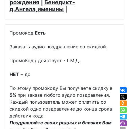
рождения
|
Бенедикт-
д.Ангела,именины
|
Промокод
Есть
Заказать аудио поздравление со скидкой.
ПромоКод / действует - Г.М.Д.
НЕТ
~ до
По этому промокоду Вы получаете скидку в
5%
при
заказе любого аудио поздравления
.
Каждый пользователь может оплатить со
скидкой одно поздравление до конца срока
действия кода.
Поздравляйте своих родных и близких Вам