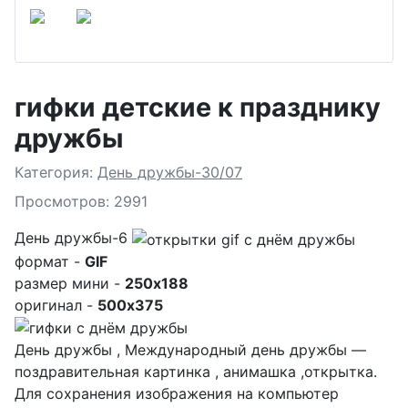
гифки детские к празднику
дружбы
Подробности
Категория:
День дружбы-30/07
Просмотров: 2991
День дружбы-6
формат -
GIF
размер мини -
250x188
оригинал -
500x375
День дружбы , Международный день дружбы —
поздравительная картинка , анимашка ,открытка.
Для сохранения изображения на компьютер