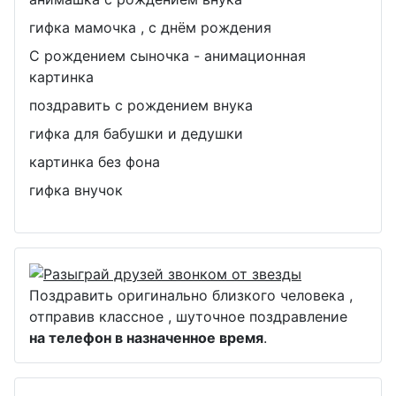
гифка мамочка , с днём рождения
С рождением сыночка - анимационная
картинка
поздравить с рождением внука
гифка для бабушки и дедушки
картинка без фона
гифка внучок
Поздравить оригинально близкого человека ,
отправив классное , шуточное поздравление
на телефон в назначенное время
.