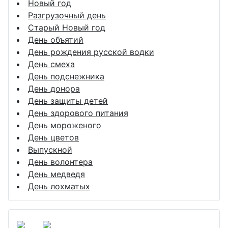
Новый год
Разгрузочный день
Старый Новый год
День объятий
День рождения русской водки
День смеха
День подснежника
День донора
День защиты детей
День здорового питания
День мороженого
День цветов
Выпускной
День волонтера
День медведя
День лохматых