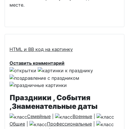
месте.
HTML и BB код на картинку
Оставить комментарий
Праздники , События
,Знаменательные даты
Семейные
|
Военные
|
Общие
|
Профессиональные
|