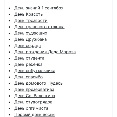
День знаний 1 сентября
День Красоты
День трезвости
День граненого стакана
День худеющих
День Дружбана
День сердца
День рождения Деда Мороза
День студента
День ребенка
День собутыльника
День спасибо
День домового ,Кудесы
День презерватива
День Св. Валентина
День студотрядов
День оптимиста
Первый день весны