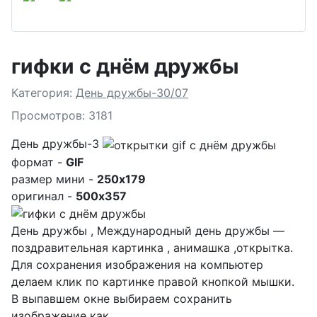
гифки с днём дружбы
Подробности
Категория:
День дружбы-30/07
Просмотров: 3181
День дружбы-3
формат -
GIF
размер мини -
250x179
оригинал -
500x357
День дружбы , Международный день дружбы —
поздравительная картинка , анимашка ,открытка.
Для сохранения изображения на компьютер
делаем клик по картинке правой кнопкой мышки.
В выпавшем окне выбираем
сохранить
изображение как...