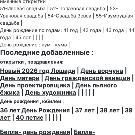
именные открытки
51-Ивовая свадьба | 52- Топазовая свадьба | 53-
Урановая свадьба | 54-Свадьба Зевса | 55-Изумрудная
свадьба |
День рождение по годам: 41 год | 42 года | 43 года | 44
года | 45 лет | | | |
День рождение : кум | кума |
Последние добавленные :
открытки , поздравления:
Новый 2026 год Лошади
|
День ворчуна
|
День матери
|
День гражданской авиации
|
День проектировщика
|
День пьяного
ёжика
|
День художника
| | | | |
День рождения , юбилеи :
36 лет День Рождения
|
37 лет
|
38 лет
|
39
лет
|
40 летие
| | | | |
Белла- день рождения
|
Белла-