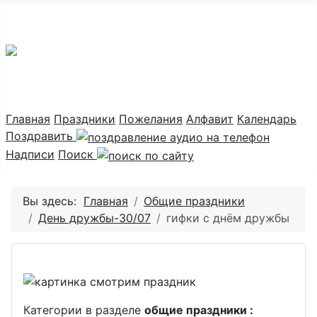
Праздник каждый день
Главная
Праздники
Пожелания
Алфавит
Календарь
Поздравить
Надписи
Поиск
Вы здесь:
Главная
Общие праздники
День дружбы-30/07
гифки с днём дружбы
Категории в разделе
общие праздники :