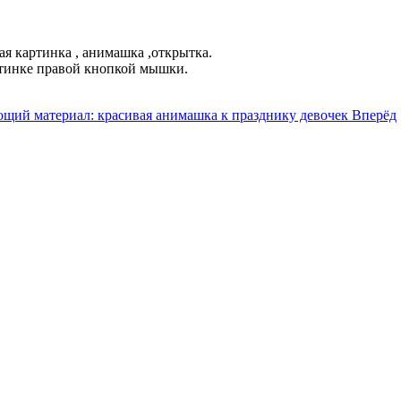
я картинка , анимашка ,открытка.
ртинке правой кнопкой мышки.
щий материал: красивая анимашка к празднику девочек
Вперёд