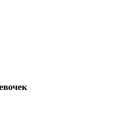
евочек