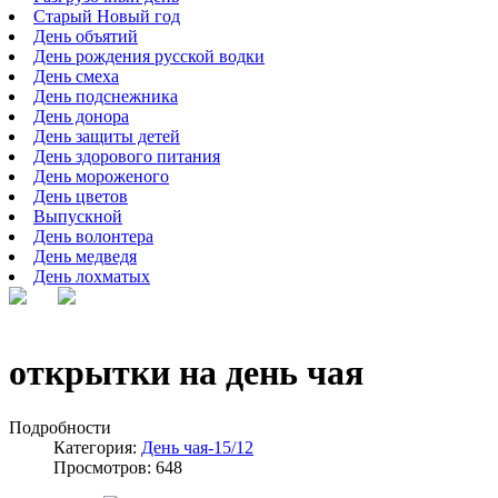
Старый Новый год
День объятий
День рождения русской водки
День смеха
День подснежника
День донора
День защиты детей
День здорового питания
День мороженого
День цветов
Выпускной
День волонтера
День медведя
День лохматых
открытки на день чая
Подробности
Категория:
День чая-15/12
Просмотров: 648