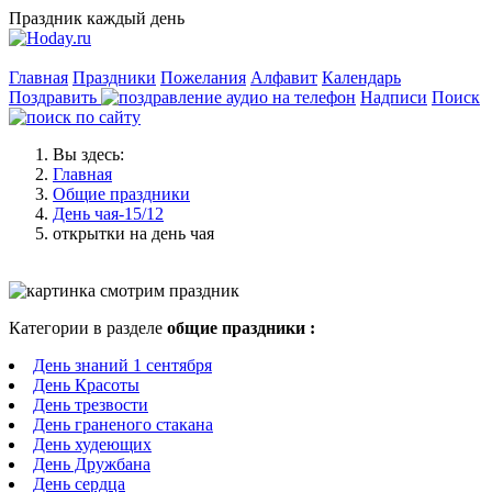
Праздник каждый день
Главная
Праздники
Пожелания
Алфавит
Календарь
Поздравить
Надписи
Поиск
Вы здесь:
Главная
Общие праздники
День чая-15/12
открытки на день чая
Категории в разделе
общие праздники :
День знаний 1 сентября
День Красоты
День трезвости
День граненого стакана
День худеющих
День Дружбана
День сердца