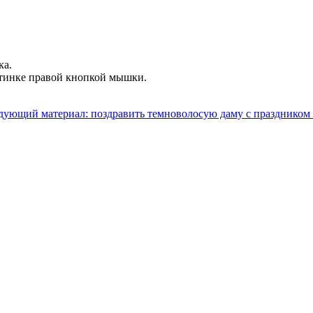
ка.
ртинке правой кнопкой мышки.
дующий материал: поздравить темноволосую даму с праздником