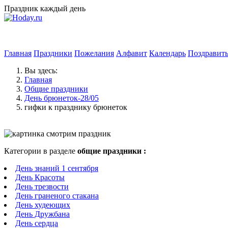
Праздник каждый день
Главная
Праздники
Пожелания
Алфавит
Календарь
Поздравит
Вы здесь:
Главная
Общие праздники
День брюнеток-28/05
гифки к празднику брюнеток
Категории в разделе
общие праздники :
День знаний 1 сентября
День Красоты
День трезвости
День граненого стакана
День худеющих
День Дружбана
День сердца