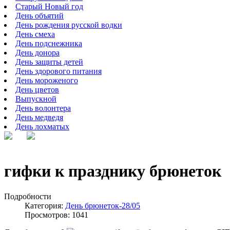
Старый Новый год
День объятий
День рождения русской водки
День смеха
День подснежника
День донора
День защиты детей
День здорового питания
День мороженого
День цветов
Выпускной
День волонтера
День медведя
День лохматых
гифки к празднику брюнеток
Подробности
Категория:
День брюнеток-28/05
Просмотров: 1041