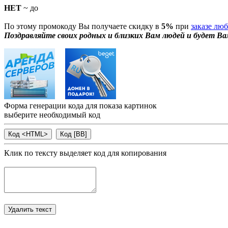
НЕТ
~ до
По этому промокоду Вы получаете скидку в
5%
при
заказе лю
Поздравляйте своих родных и близких Вам людей и будет Ва
Форма генерации кода для показа картинок
выберите необходимый код
Клик по тексту выделяет код для копирования