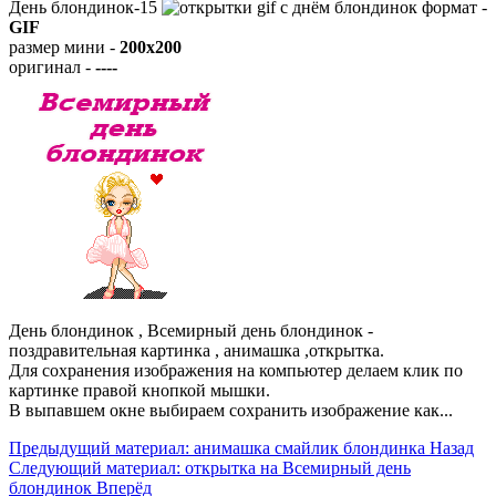
День блондинок-15
формат -
GIF
размер мини -
200x200
оригинал -
----
День блондинок , Всемирный день блондинок -
поздравительная картинка , анимашка ,открытка.
Для сохранения изображения на компьютер делаем клик по
картинке правой кнопкой мышки.
В выпавшем окне выбираем
сохранить изображение как...
Предыдущий материал: анимашка смайлик блондинка
Назад
Следующий материал: открытка на Всемирный день
блондинок
Вперёд