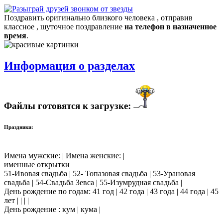
Поздравить оригинально близкого человека , отправив
классное , шуточное поздравление
на телефон в назначенное
время
.
Информация о разделах
Файлы готовятся к загрузке:
Праздники:
Имена мужские: | Имена женские: |
именные открытки
51-Ивовая свадьба | 52- Топазовая свадьба | 53-Урановая
свадьба | 54-Свадьба Зевса | 55-Изумрудная свадьба |
День рождение по годам: 41 год | 42 года | 43 года | 44 года | 45
лет | | | |
День рождение : кум | кума |