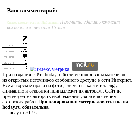
Ваш комментарий:
Изменить, удалить коммент
Система комментирования SigComments
возможно в течении 15 мин
При создании сайта hoday.ru были использованы материалы
из открытых источников свободного доступа в сети Интернет.
Все авторские права на фото , элементы картинок png ,
анимацию и открытки принадлежат их авторам . Сайт не
претендует на авторств изображений , за исключением
авторских работ.
При копировании материалов ссылка на
hoday.ru обязательна.
hoday.ru 2019 -