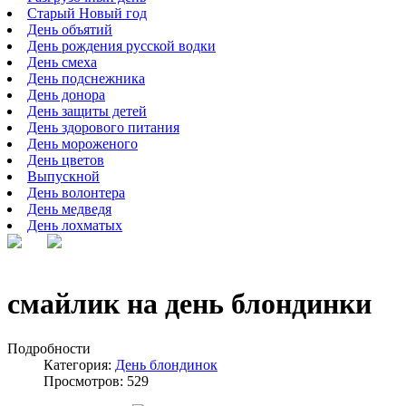
Старый Новый год
День объятий
День рождения русской водки
День смеха
День подснежника
День донора
День защиты детей
День здорового питания
День мороженого
День цветов
Выпускной
День волонтера
День медведя
День лохматых
смайлик на день блондинки
Подробности
Категория:
День блондинок
Просмотров: 529