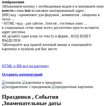
изображения
.
3)Нажимаем кнопку с необходимым кодом и в выпавшем окне
вместо
слова
text
вставляем скопированный адрес .
[BB] код - применяют для форумов , комментов , общении в
чатах ...
<
HTML
>код - для сайтов , блогов , гостевых книг ...
в социальных сетях чаше всего достаточно просто вставить
адрес рисунка.
4)Сделайте один клик по тексту в форме , КОД БУДЕТ
ВЫДЕЛЕН.
5)Копируйте код правой кнопкой мыши и показывайте
картинку в нужном для Вас месте.
HTML и BB код на картинку
Оставить комментарий
Праздники , События
,Знаменательные даты