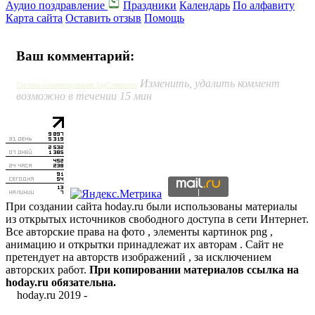
Аудио поздравление
Праздники
Календарь
По алфавиту
Карта сайта
Оставить отзыв
Помощь
Ваш комментарий:
Изменить, удалить коммент
Система комментирования SigComments
возможно в течении 15 мин
При создании сайта hoday.ru были использованы материалы
из открытых источников свободного доступа в сети Интернет.
Все авторские права на фото , элементы картинок png ,
анимацию и открытки принадлежат их авторам . Сайт не
претендует на авторств изображений , за исключением
авторских работ.
При копировании материалов ссылка на
hoday.ru обязательна.
hoday.ru 2019 -