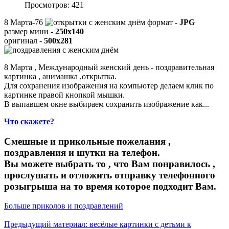
Просмотров: 421
8 Марта-76
формат -
JPG
размер мини -
250x140
оригинал -
500x281
8 Марта , Международный женский день - поздравительная
картинка , анимашка ,открытка.
Для сохранения изображения на компьютер делаем клик по
картинке правой кнопкой мышки.
В выпавшем окне выбираем
сохранить изображение как...
Что скажете?
Смешные и прикольные пожелания ,
поздравления и шутки на телефон.
Вы можете выбрать то , что Вам понравилось ,
прослушать и отложить отправку телефонного
розыгрыша на то время которое подходит Вам.
Больше приколов и поздравлений
Предыдущий материал: весёлые картинки с детьми к