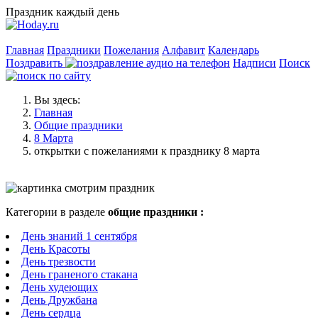
Праздник каждый день
Главная
Праздники
Пожелания
Алфавит
Календарь
Поздравить
Надписи
Поиск
Вы здесь:
Главная
Общие праздники
8 Марта
открытки с пожеланиями к празднику 8 марта
Категории в разделе
общие праздники :
День знаний 1 сентября
День Красоты
День трезвости
День граненого стакана
День худеющих
День Дружбана
День сердца