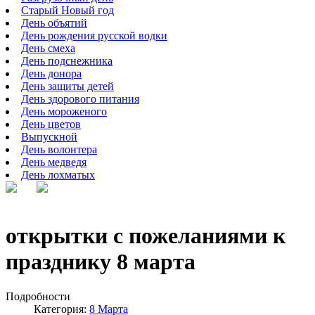
Старый Новый год
День объятий
День рождения русской водки
День смеха
День подснежника
День донора
День защиты детей
День здорового питания
День мороженого
День цветов
Выпускной
День волонтера
День медведя
День лохматых
открытки с пожеланиями к
празднику 8 марта
Подробности
Категория:
8 Марта