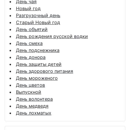
День чая
Новый год
Разгрузочный день
Старый Новый год
День объятий
День рождения русской водки
День смеха
День подснежника
День донора
День защиты детей
День здорового питания
День мороженого
День цветов
Выпускной
День волонтера
День медведя
День лохматых