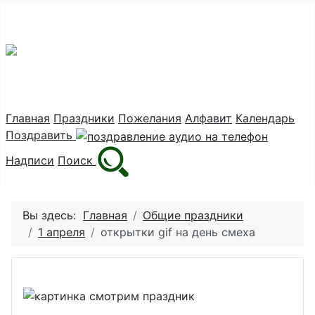
Праздник каждый день
Главная
Праздники
Пожелания
Алфавит
Календарь
Поздравить
Надписи
Поиск
Вы здесь:
Главная
Общие праздники
1 апреля
открытки gif на день смеха