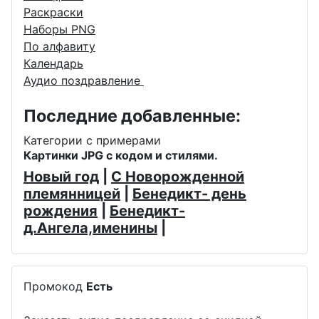
Раскраски
Наборы PNG
По алфавиту
Календарь
Аудио поздравление
Последние добавленные:
Категории с примерами
Картинки JPG с кодом и стилями.
Новый год
|
С Новорожденной
племянницей
|
Бенедикт- день
рождения
|
Бенедикт-
д.Ангела,именины
|
Промокод
Есть