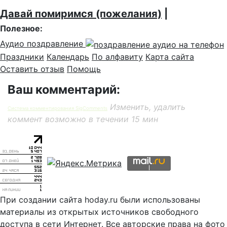
Давай помиримся (пожелания)
|
Полезное:
Аудио поздравление
Праздники
Календарь
По алфавиту
Карта сайта
Оставить отзыв
Помощь
Ваш комментарий:
Изменить, удалить
Система комментирования SigComments
коммент возможно в течении 15 мин
При создании сайта hoday.ru были использованы
материалы из открытых источников свободного
доступа в сети Интернет. Все авторские права на фото