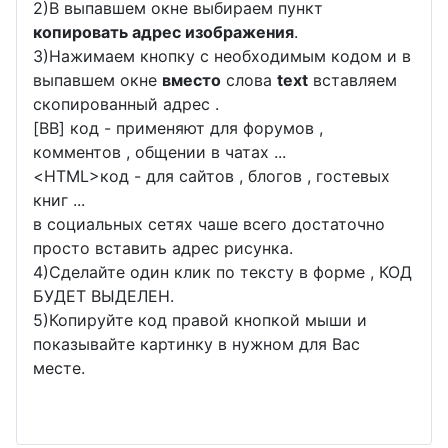
2)В выпавшем окне выбираем пункт
копировать адрес изображения
.
3)Нажимаем кнопку с необходимым кодом и в
выпавшем окне
вместо
слова
text
вставляем
скопированный адрес .
[BB] код - применяют для форумов ,
комментов , общении в чатах ...
<
HTML
>код - для сайтов , блогов , гостевых
книг ...
в социальных сетях чаше всего достаточно
просто вставить адрес рисунка.
4)Сделайте один клик по тексту в форме , КОД
БУДЕТ ВЫДЕЛЕН.
5)Копируйте код правой кнопкой мыши и
показывайте картинку в нужном для Вас
месте.