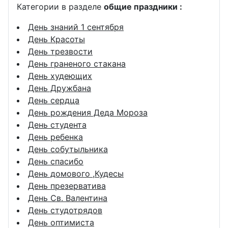
Категории в разделе
общие праздники :
День знаний 1 сентября
День Красоты
День трезвости
День граненого стакана
День худеющих
День Дружбана
День сердца
День рождения Деда Мороза
День студента
День ребенка
День собутыльника
День спасибо
День домового ,Кудесы
День презерватива
День Св. Валентина
День студотрядов
День оптимиста