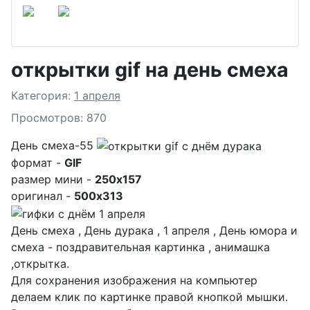
открытки gif на день смеха
Подробности
Категория:
1 апреля
Просмотров: 870
День смеха-55
формат -
GIF
размер мини -
250x157
оригинал -
500x313
День смеха , День дурака , 1 апреля , День юмора и
смеха - поздравительная картинка , анимашка
,открытка.
Для сохранения изображения на компьютер
делаем клик по картинке правой кнопкой мышки.