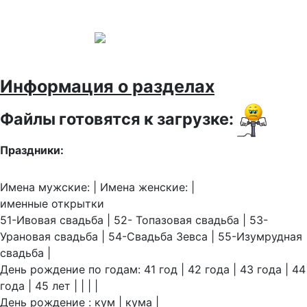
Информация о разделах
Файлы готовятся к загрузке:
Праздники:
Имена мужские: | Имена женские: |
именные открытки
51-Ивовая свадьба | 52- Топазовая свадьба | 53-
Урановая свадьба | 54-Свадьба Зевса | 55-Изумрудная
свадьба |
День рождение по годам: 41 год | 42 года | 43 года | 44
года | 45 лет | | | |
День рождение : кум | кума |