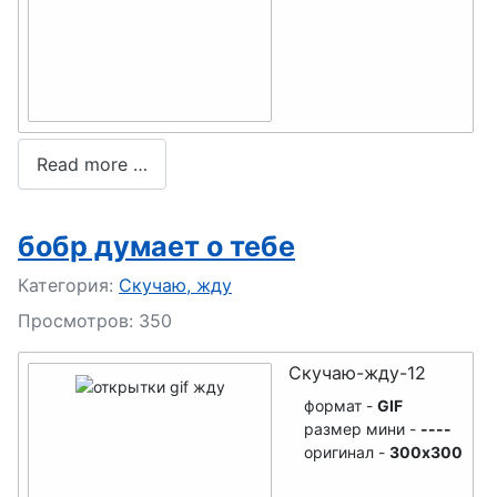
Read more …
бобр думает о тебе
Подробности
Категория:
Скучаю, жду
Просмотров: 350
Скучаю-жду-12
формат -
GIF
размер мини -
----
оригинал -
300x300