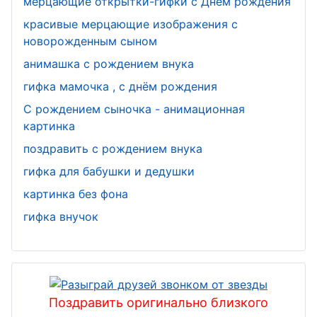
мерцающие открытки-гифки с Днем рождения
красивые мерцающие изображения с
новорожденным сыном
анимашка с рождением внука
гифка мамочка , с днём рождения
С рождением сыночка - анимационная
картинка
поздравить с рождением внука
гифка для бабушки и дедушки
картинка без фона
гифка внучок
Поздравить оригинально близкого