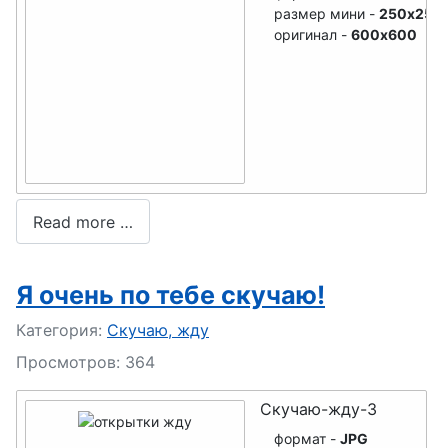
размер мини -
250x250
оригинал -
600x600
Read more …
Я очень по тебе скучаю!
Подробности
Категория:
Скучаю, жду
Просмотров: 364
Скучаю-жду-3
формат -
JPG