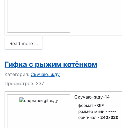
Read more …
Гифка с рыжим котёнком
Подробности
Категория:
Скучаю, жду
Просмотров: 337
Скучаю-жду-14
формат -
GIF
размер мини -
----
оригинал -
240x320