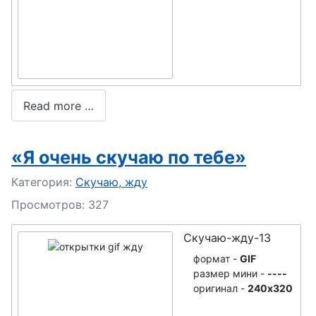
Read more …
«Я очень скучаю по тебе»
Подробности
Категория:
Скучаю, жду
Просмотров: 327
Скучаю-жду-13
формат -
GIF
размер мини -
----
оригинал -
240x320