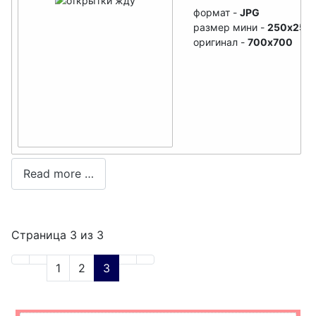
формат -
JPG
размер мини -
250x250
оригинал -
700x700
Read more …
Страница 3 из 3
1
2
3