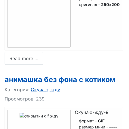
оригинал -
250x200
Read more …
анимашка без фона с котиком
Подробности
Категория:
Скучаю, жду
Просмотров: 239
Скучаю-жду-9
формат -
GIF
размер мини -
----