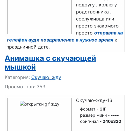
подругу , коллегу ,
родственника ,
сослуживца или
просто знакомого -
просто
отправив на
телефон ауди поздравление в нужное время
к
праздничной дате.
Анимашка с скучающей
мышкой
Подробности
Категория:
Скучаю, жду
Просмотров: 353
Скучаю-жду-16
формат -
GIF
размер мини -
----
оригинал -
240x320