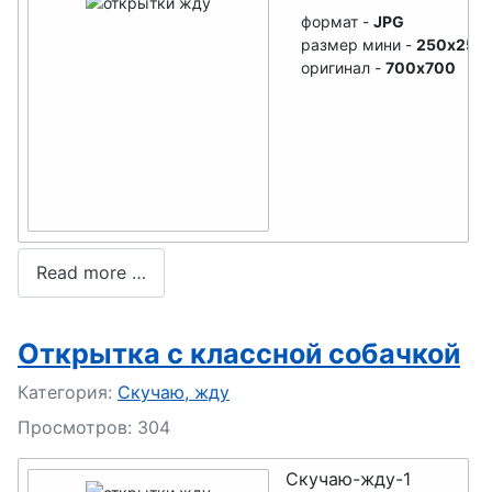
формат -
JPG
размер мини -
250x250
оригинал -
700x700
Read more …
Открытка с классной собачкой
Подробности
Категория:
Скучаю, жду
Просмотров: 304
Скучаю-жду-1