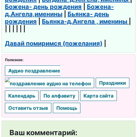
Божена- день рождения
|
Божена-
д.Ангела,именины
|
Бьянка- день
рождения
|
Бьянка-д.Ангела , именины
|
| | | | | |
Давай помиримся (пожелания)
|
Полезное:
Аудио поздравление
Праздники
Календарь
По алфавиту
Карта сайта
Оставить отзыв
Помощь
Ваш комментарий: