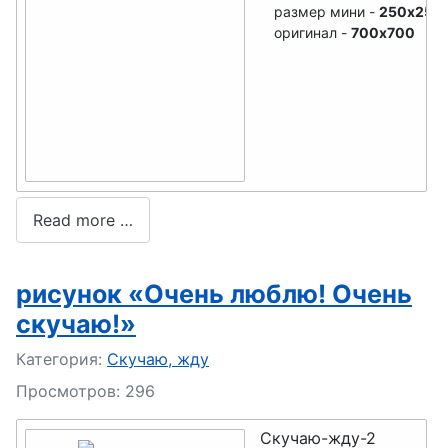
размер мини -
250x250
оригинал -
700x700
Read more …
рисунок «Очень люблю! Очень
скучаю!»
Подробности
Категория:
Скучаю, жду
Просмотров: 296
Скучаю-жду-2