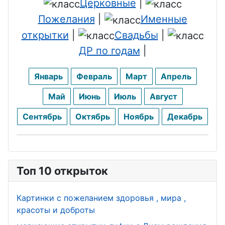
Церковные
|
Пожелания
|
Именные
открытки
|
Свадьбы
|
ДР по годам
|
Январь
Февраль
Март
Апрель
Май
Июнь
Июль
Август
Сентябрь
Октябрь
Ноябрь
Декабрь
Топ 10 открыток
Картинки с пожеланием здоровья , мира ,
красоты и доброты