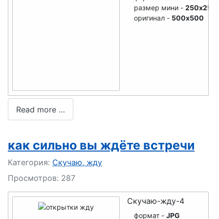
размер мини -
250x250
оригинал -
500x500
Read more …
как сильно вы ждёте встречи
Подробности
Категория:
Скучаю, жду
Просмотров: 287
Скучаю-жду-4
формат -
JPG