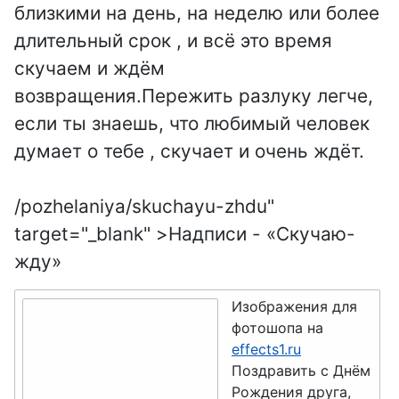
близкими на день, на неделю или более
длительный срок , и всё это время
скучаем и ждём
возвращения.Пережить разлуку легче,
если ты знаешь, что любимый человек
думает о тебе , скучает и очень ждёт.
/pozhelaniya/skuchayu-zhdu"
target="_blank" >Надписи - «Скучаю-
жду»
Изображения для
фотошопа на
effects1.ru
Поздравить с Днём
Рождения друга,