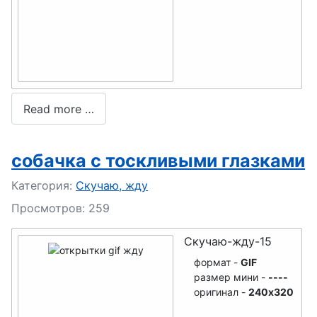
Read more …
собачка с тоскливыми глазками
Подробности
Категория:
Скучаю, жду
Просмотров: 259
Скучаю-жду-15
формат -
GIF
размер мини -
----
оригинал -
240x320