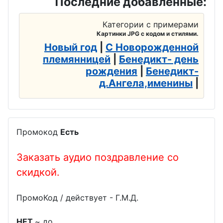
Последние добавленные:
Категории с примерами
Картинки JPG с кодом и стилями.
Новый год
|
С Новорожденной
племянницей
|
Бенедикт- день
рождения
|
Бенедикт-
д.Ангела,именины
|
Промокод
Есть
Заказать аудио поздравление со
скидкой.
ПромоКод / действует - Г.М.Д.
НЕТ
~ до