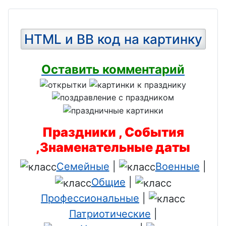
HTML и BB код на картинку
Оставить комментарий
Праздники , События
,Знаменательные даты
Семейные
|
Военные
|
Общие
|
Профессиональные
|
Патриотические
|