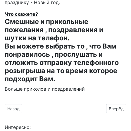
празднику - Новый год.
Что скажете?
Смешные и прикольные
пожелания , поздравления и
шутки на телефон.
Вы можете выбрать то , что Вам
понравилось , прослушать и
отложить отправку телефонного
розыгрыша на то время которое
подходит Вам.
Больше приколов и поздравлений
Предыдущий материал: открытка со змеёй
Следующий
Назад
Вперёд
Интересно: