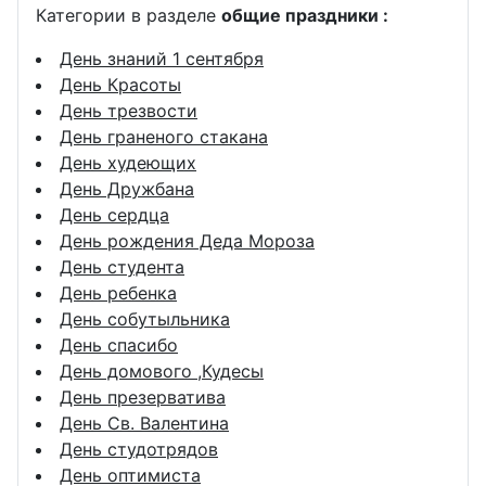
Категории в разделе
общие праздники :
День знаний 1 сентября
День Красоты
День трезвости
День граненого стакана
День худеющих
День Дружбана
День сердца
День рождения Деда Мороза
День студента
День ребенка
День собутыльника
День спасибо
День домового ,Кудесы
День презерватива
День Св. Валентина
День студотрядов
День оптимиста