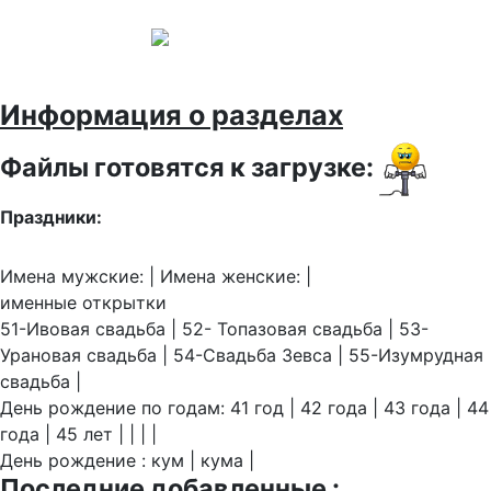
Информация о разделах
Файлы готовятся к загрузке:
Праздники:
Имена мужские: | Имена женские: |
именные открытки
51-Ивовая свадьба | 52- Топазовая свадьба | 53-
Урановая свадьба | 54-Свадьба Зевса | 55-Изумрудная
свадьба |
День рождение по годам: 41 год | 42 года | 43 года | 44
года | 45 лет | | | |
День рождение : кум | кума |
Последние добавленные :