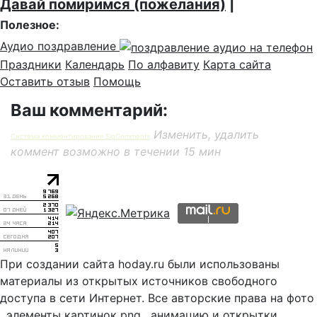
Давай помиримся (пожелания)
|
Полезное:
Аудио поздравление
Праздники
Календарь
По алфавиту
Карта сайта
Оставить отзыв
Помощь
Ваш комментарий:
Изменить, удалить
Система комментирования SigComments
коммент возможно в течении 15 мин
При создании сайта hoday.ru были использованы
материалы из открытых источников свободного
доступа в сети Интернет. Все авторские права на фото
, элементы картинок png , анимацию и открытки