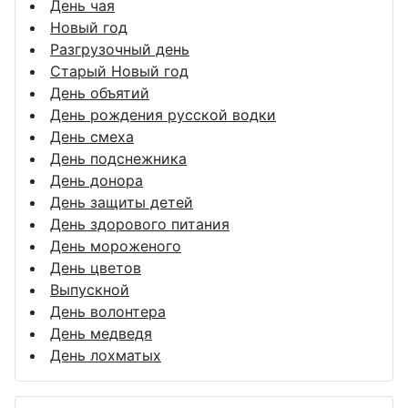
День чая
Новый год
Разгрузочный день
Старый Новый год
День объятий
День рождения русской водки
День смеха
День подснежника
День донора
День защиты детей
День здорового питания
День мороженого
День цветов
Выпускной
День волонтера
День медведя
День лохматых