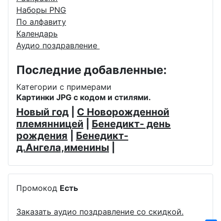
Наборы PNG
По алфавиту
Календарь
Аудио поздравление
Последние добавленные:
Категории с примерами
Картинки JPG с кодом и стилями.
Новый год
|
С Новорожденной
племянницей
|
Бенедикт- день
рождения
|
Бенедикт-
д.Ангела,именины
|
Промокод
Есть
Заказать аудио поздравление со скидкой.