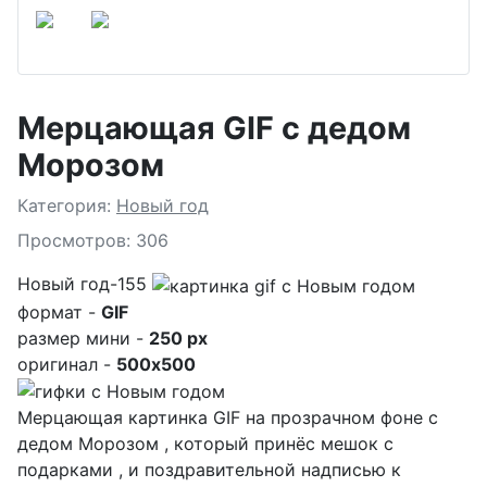
Мерцающая GIF с дедом
Морозом
Подробности
Категория:
Новый год
Просмотров: 306
Новый год-155
формат -
GIF
размер мини -
250 px
оригинал -
500x500
Мерцающая картинка GIF на прозрачном фоне с
дедом Морозом , который принёс мешок с
подарками , и поздравительной надписью к