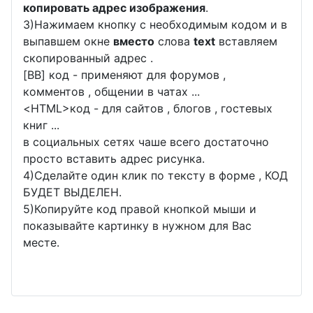
копировать адрес изображения
.
3)Нажимаем кнопку с необходимым кодом и в
выпавшем окне
вместо
слова
text
вставляем
скопированный адрес .
[BB] код - применяют для форумов ,
комментов , общении в чатах ...
<
HTML
>код - для сайтов , блогов , гостевых
книг ...
в социальных сетях чаше всего достаточно
просто вставить адрес рисунка.
4)Сделайте один клик по тексту в форме , КОД
БУДЕТ ВЫДЕЛЕН.
5)Копируйте код правой кнопкой мыши и
показывайте картинку в нужном для Вас
месте.