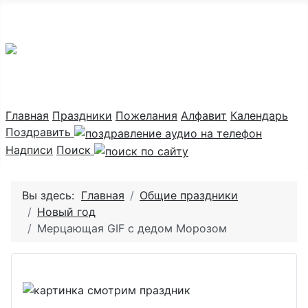
Праздник каждый день
Главная
Праздники
Пожелания
Алфавит
Календарь
Поздравить
Надписи
Поиск
Вы здесь:
Главная
Общие праздники
Новый год
Мерцающая GIF с дедом Морозом