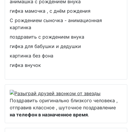
анимашка с рождением внука
гифка мамочка , с днём рождения
С рождением сыночка - анимационная
картинка
поздравить с рождением внука
гифка для бабушки и дедушки
картинка без фона
гифка внучок
Поздравить оригинально близкого человека ,
отправив классное , шуточное поздравление
на телефон в назначенное время
.