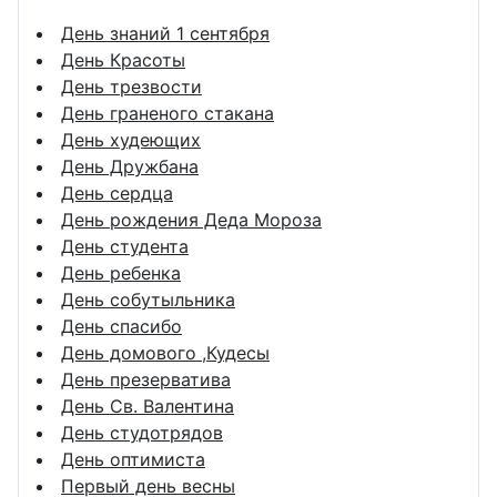
День знаний 1 сентября
День Красоты
День трезвости
День граненого стакана
День худеющих
День Дружбана
День сердца
День рождения Деда Мороза
День студента
День ребенка
День собутыльника
День спасибо
День домового ,Кудесы
День презерватива
День Св. Валентина
День студотрядов
День оптимиста
Первый день весны