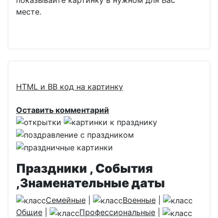
месте.
HTML и BB код на картинку
Оставить комментарий
Праздники , События
,Знаменательные даты
Семейные
|
Военные
|
Общие
|
Профессиональные
|