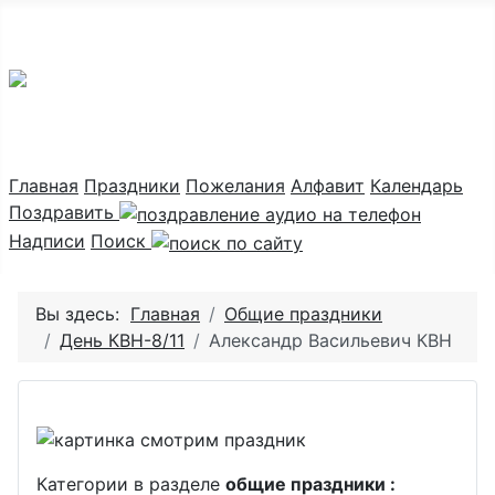
Праздник каждый день
Главная
Праздники
Пожелания
Алфавит
Календарь
Поздравить
Надписи
Поиск
Вы здесь:
Главная
Общие праздники
День КВН-8/11
Александр Васильевич КВН
Категории в разделе
общие праздники :