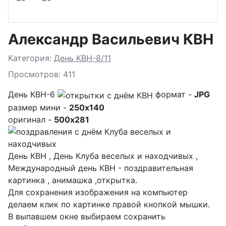
Александр Васильевич КВН
Подробности
Категория:
День КВН-8/11
Просмотров: 411
День КВН-6
формат -
JPG
размер мини -
250x140
оригинал -
500x281
День КВН , День Клуба веселых и находчивых ,
Международный день КВН - поздравительная
картинка , анимашка ,открытка.
Для сохранения изображения на компьютер
делаем клик по картинке правой кнопкой мышки.
В выпавшем окне выбираем
сохранить