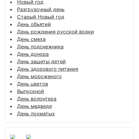
Новый год
Разгрузочный день
Старый Новый год
День объятий
День рождения русской водки
День смеха
День подснежника
День донора
День защиты детей
День здорового питания
День мороженого
День цветов
Выпускной
День волонтера
День медведя
День лохматых