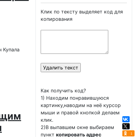
Клик по тексту выделяет код для
копирования
Как получить код?
1) Находим понравившуюся
картинку,наводим на неё курсор
мыши и правой кнопкой делаем
ящим
клик.
н
2)В выпавшем окне выбираем
пункт
копировать адрес
1