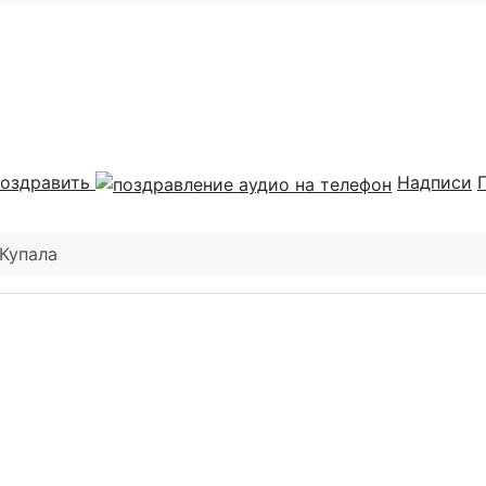
оздравить
Надписи
Купала