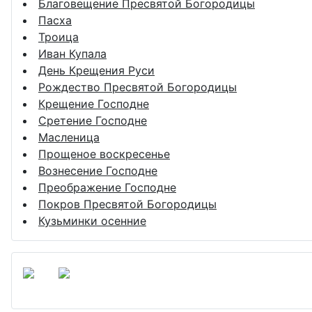
Благовещение Пресвятой Богородицы
Пасха
Троица
Иван Купала
День Крещения Руси
Рождество Пресвятой Богородицы
Крещение Господне
Сретение Господне
Масленица
Прощеное воскресенье
Вознесение Господне
Преображение Господне
Покров Пресвятой Богородицы
Кузьминки осенние