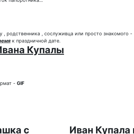
у , родственника , сослуживца или просто знакомого -
ремя
к праздничной дате.
 Ивана Купалы
рмат -
GIF
шка с
Иван Купала