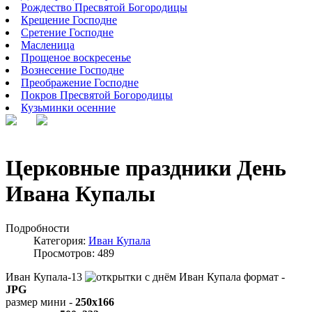
Рождество Пресвятой Богородицы
Крещение Господне
Сретение Господне
Масленица
Прощеное воскресенье
Вознесение Господне
Преображение Господне
Покров Пресвятой Богородицы
Кузьминки осенние
Церковные праздники День
Ивана Купалы
Подробности
Категория:
Иван Купала
Просмотров: 489
Иван Купала-13
формат -
JPG
размер мини -
250x166