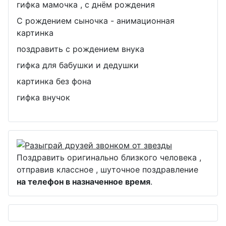
гифка мамочка , с днём рождения
С рождением сыночка - анимационная
картинка
поздравить с рождением внука
гифка для бабушки и дедушки
картинка без фона
гифка внучок
Поздравить оригинально близкого человека ,
отправив классное , шуточное поздравление
на телефон в назначенное время
.