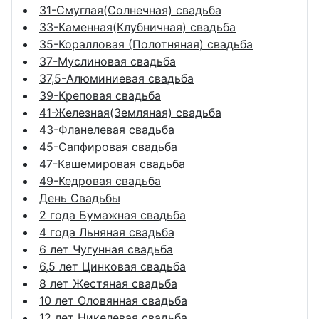
31-Смуглая(Солнечная) свадьба
33-Каменная(Клубничная) свадьба
35-Коралловая (Полотняная) свадьба
37-Муслиновая свадьба
37,5-Алюминиевая свадьба
39-Креповая свадьба
41-Железная(Земляная) свадьба
43-Фланелевая свадьба
45-Сапфировая свадьба
47-Кашемировая свадьба
49-Кедровая свадьба
День Свадьбы
2 года Бумажная свадьба
4 года Льняная свадьба
6 лет Чугунная свадьба
6,5 лет Цинковая свадьба
8 лет Жестяная свадьба
10 лет Оловянная свадьба
12 лет Никелевая свадьба