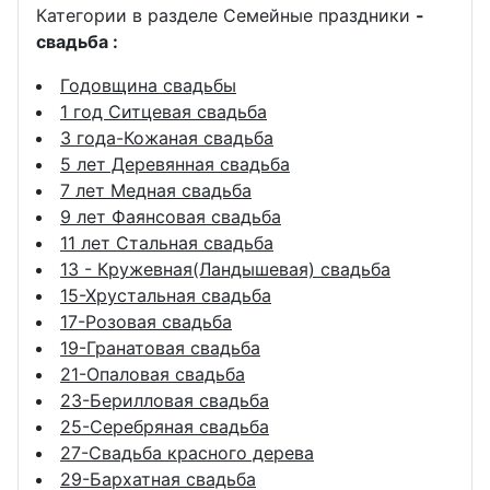
Категории в разделе Семейные праздники
-
свадьба :
Годовщина свадьбы
1 год Ситцевая свадьба
3 года-Кожаная свадьба
5 лет Деревянная свадьба
7 лет Медная свадьба
9 лет Фаянсовая свадьба
11 лет Стальная свадьба
13 - Кружевная(Ландышевая) свадьба
15-Хрустальная свадьба
17-Розовая свадьба
19-Гранатовая свадьба
21-Опаловая свадьба
23-Берилловая свадьба
25-Серебряная свадьба
27-Свадьба красного дерева
29-Бархатная свадьба