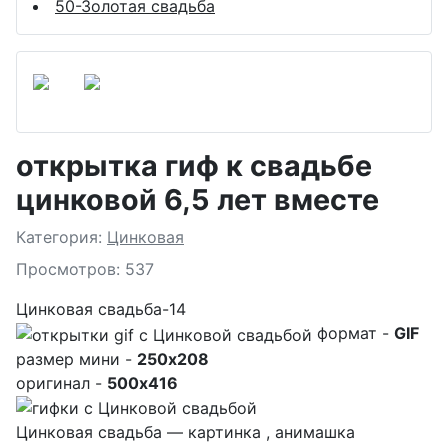
50-Золотая свадьба
открытка гиф к свадьбе
цинковой 6,5 лет вместе
Подробности
Категория:
Цинковая
Просмотров: 537
Цинковая свадьба-14
формат -
GIF
размер мини -
250x208
оригинал -
500x416
Цинковая свадьба — картинка , анимашка