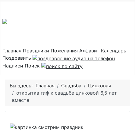
Праздник каждый день
Главная
Праздники
Пожелания
Алфавит
Календарь
Поздравить
Надписи
Поиск
Вы здесь:
Главная
Свадьба
Цинковая
открытка гиф к свадьбе цинковой 6,5 лет
вместе