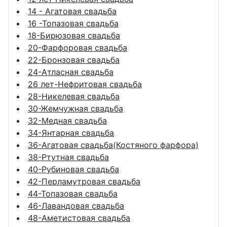
14 - Агатовая свадьба
16 -Топазовая свадьба
18-Бирюзовая свадьба
20-Фарфоровая свадьба
22-Бронзовая свадьба
24-Атласная свадьба
26 лет-Нефритовая свадьба
28-Никелевая свадьба
30-Жемчужная свадьба
32-Медная свадьба
34-Янтарная свадьба
36-Агатовая свадьба(Костяного фарфора)
38-Ртутная свадьба
40-Рубиновая свадьба
42-Перламутровая свадьба
44-Топазовая свадьба
46-Лавандовая свадьба
48-Аметистовая свадьба