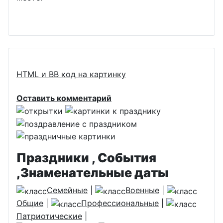
HTML и BB код на картинку
Оставить комментарий
Праздники , События
,Знаменательные даты
Семейные
|
Военные
|
Общие
|
Профессиональные
|
Патриотические
|