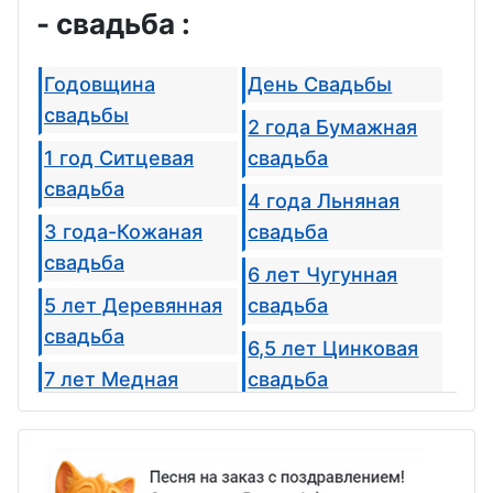
- свадьба :
Годовщина
День Свадьбы
свадьбы
2 года Бумажная
1 год Ситцевая
свадьба
свадьба
4 года Льняная
3 года-Кожаная
свадьба
свадьба
6 лет Чугунная
5 лет Деревянная
свадьба
свадьба
6,5 лет Цинковая
7 лет Медная
свадьба
свадьба
8 лет Жестяная
9 лет Фаянсовая
свадьба
свадьба