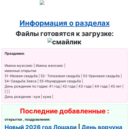
Информация о разделах
Файлы готовятся к загрузке:
Праздники:
Имена мужские: | Имена женские: |
именные открытки
51-Ивовая свадьба | 52- Топазовая свадьба | 53-Урановая свадьба |
54-Свадьба Зевса | 55-Изумрудная свадьба |
День рождение по годам: 41 год | 42 года | 43 года | 44 года | 45 лет |
| | |
День рождение : кум | кума |
Последние добавленные :
открытки , поздравления:
Новый 2026 год Лошади
|
День ворчуна