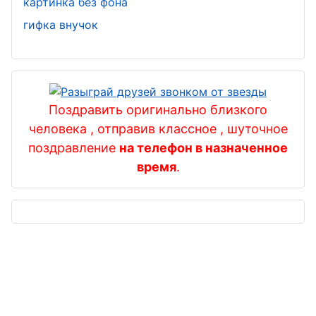
картинка без фона
гифка внучок
Поздравить оригинально близкого
человека , отправив классное , шуточное
поздравление
на телефон в назначенное
время
.