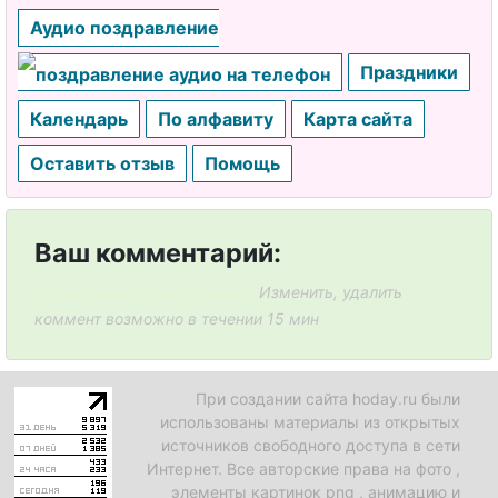
Аудио поздравление
Праздники
Календарь
По алфавиту
Карта сайта
Оставить отзыв
Помощь
Ваш комментарий:
Изменить, удалить
Система комментирования SigComments
коммент возможно в течении 15 мин
При создании сайта hoday.ru были
использованы материалы из открытых
источников свободного доступа в сети
Интернет. Все авторские права на фото ,
элементы картинок png , анимацию и