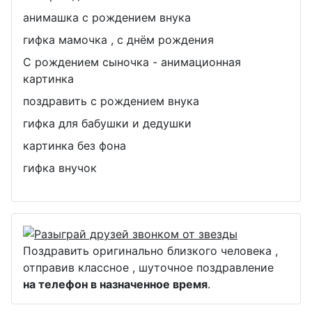
анимашка с рождением внука
гифка мамочка , с днём рождения
С рождением сыночка - анимационная
картинка
поздравить с рождением внука
гифка для бабушки и дедушки
картинка без фона
гифка внучок
Поздравить оригинально близкого человека ,
отправив классное , шуточное поздравление
на телефон в назначенное время
.