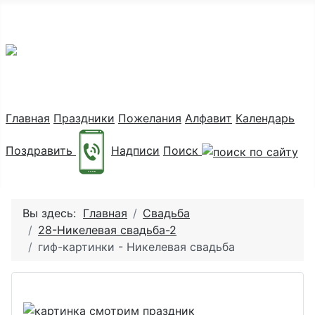
Праздник каждый день
Главная
Праздники
Пожелания
Алфавит
Календарь
Поздравить
Надписи
Поиск
Вы здесь:
Главная
Свадьба
28-Никелевая свадьба-2
гиф-картинки - Никелевая свадьба