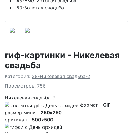
48-Аметистовая свадьба
50-Золотая свадьба
гиф-картинки - Никелевая
свадьба
Подробности
Категория:
28-Никелевая свадьба-2
Просмотров: 756
Никелевая свадьба-9
формат -
GIF
размер мини -
250x250
оригинал -
500x500