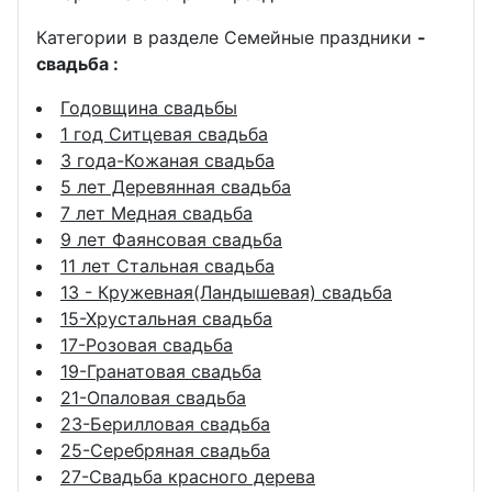
Категории в разделе Семейные праздники
-
свадьба :
Годовщина свадьбы
1 год Ситцевая свадьба
3 года-Кожаная свадьба
5 лет Деревянная свадьба
7 лет Медная свадьба
9 лет Фаянсовая свадьба
11 лет Стальная свадьба
13 - Кружевная(Ландышевая) свадьба
15-Хрустальная свадьба
17-Розовая свадьба
19-Гранатовая свадьба
21-Опаловая свадьба
23-Берилловая свадьба
25-Серебряная свадьба
27-Свадьба красного дерева