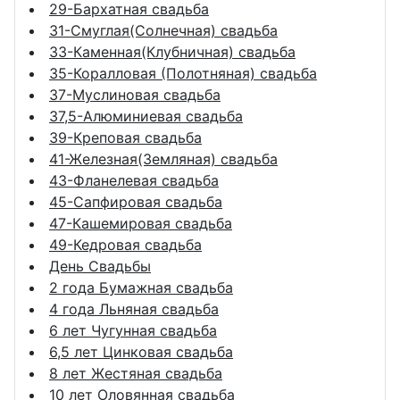
29-Бархатная свадьба
31-Смуглая(Солнечная) свадьба
33-Каменная(Клубничная) свадьба
35-Коралловая (Полотняная) свадьба
37-Муслиновая свадьба
37,5-Алюминиевая свадьба
39-Креповая свадьба
41-Железная(Земляная) свадьба
43-Фланелевая свадьба
45-Сапфировая свадьба
47-Кашемировая свадьба
49-Кедровая свадьба
День Свадьбы
2 года Бумажная свадьба
4 года Льняная свадьба
6 лет Чугунная свадьба
6,5 лет Цинковая свадьба
8 лет Жестяная свадьба
10 лет Оловянная свадьба