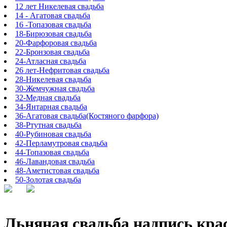
12 лет Никелевая свадьба
14 - Агатовая свадьба
16 -Топазовая свадьба
18-Бирюзовая свадьба
20-Фарфоровая свадьба
22-Бронзовая свадьба
24-Атласная свадьба
26 лет-Нефритовая свадьба
28-Никелевая свадьба
30-Жемчужная свадьба
32-Медная свадьба
34-Янтарная свадьба
36-Агатовая свадьба(Костяного фарфора)
38-Ртутная свадьба
40-Рубиновая свадьба
42-Перламутровая свадьба
44-Топазовая свадьба
46-Лавандовая свадьба
48-Аметистовая свадьба
50-Золотая свадьба
Льняная свадьба надпись кр