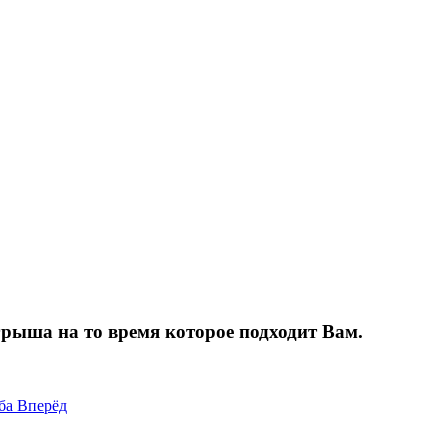
грыша на то время которое подходит Вам.
ьба
Вперёд