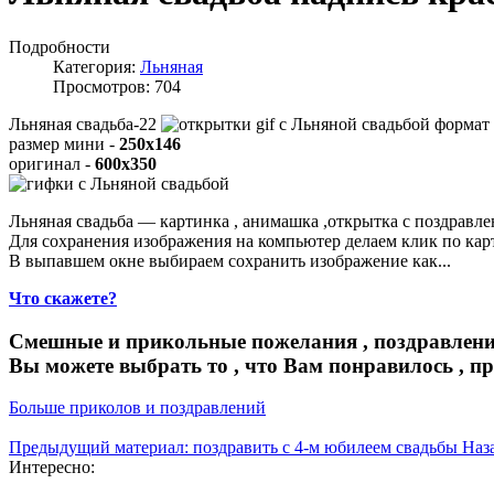
Подробности
Категория:
Льняная
Просмотров: 704
Льняная свадьба-22
формат
размер мини -
250x146
оригинал -
600x350
Льняная свадьба — картинка , анимашка ,открытка с поздравле
Для сохранения изображения на компьютер делаем клик по ка
В выпавшем окне выбираем
сохранить изображение как...
Что скажете?
Смешные и прикольные пожелания , поздравлени
Вы можете выбрать то , что Вам понравилось , п
Больше приколов и поздравлений
Предыдущий материал: поздравить с 4-м юбилеем свадьбы
Наз
Интересно: