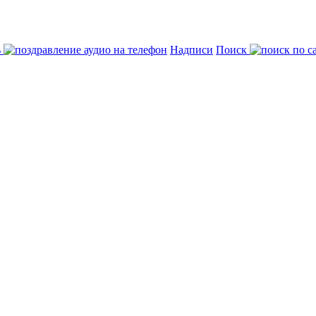
ь
Надписи
Поиск