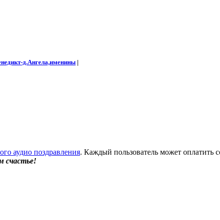
енедикт-д.Ангела,именины
|
бого аудио поздравления
. Каждый пользователь может оплатить с
м счастье!