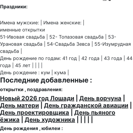
Праздники:
Имена мужские: | Имена женские: |
именные открытки
51-Ивовая свадьба | 52- Топазовая свадьба | 53-
Урановая свадьба | 54-Свадьба Зевса | 55-Изумрудная
свадьба |
День рождение по годам: 41 год | 42 года | 43 года | 44
года | 45 лет | | | |
День рождение : кум | кума |
Последние добавленные :
открытки , поздравления:
Новый 2026 год Лошади
|
День ворчуна
|
День матери
|
День гражданской авиации
|
День проектировщика
|
День пьяного
ёжика
|
День художника
| | | | |
День рождения , юбилеи :