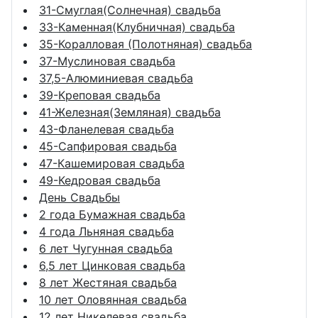
31-Смуглая(Солнечная) свадьба
33-Каменная(Клубничная) свадьба
35-Коралловая (Полотняная) свадьба
37-Муслиновая свадьба
37,5-Алюминиевая свадьба
39-Креповая свадьба
41-Железная(Земляная) свадьба
43-Фланелевая свадьба
45-Сапфировая свадьба
47-Кашемировая свадьба
49-Кедровая свадьба
День Свадьбы
2 года Бумажная свадьба
4 года Льняная свадьба
6 лет Чугунная свадьба
6,5 лет Цинковая свадьба
8 лет Жестяная свадьба
10 лет Оловянная свадьба
12 лет Никелевая свадьба