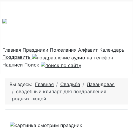
Праздник каждый день
Главная
Праздники
Пожелания
Алфавит
Календарь
Поздравить
Надписи
Поиск
Вы здесь:
Главная
Свадьба
Лавандовая
свадебный клипарт для поздравления
родных людей