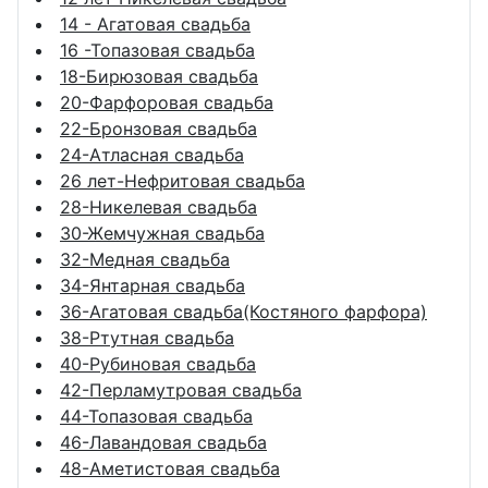
14 - Агатовая свадьба
16 -Топазовая свадьба
18-Бирюзовая свадьба
20-Фарфоровая свадьба
22-Бронзовая свадьба
24-Атласная свадьба
26 лет-Нефритовая свадьба
28-Никелевая свадьба
30-Жемчужная свадьба
32-Медная свадьба
34-Янтарная свадьба
36-Агатовая свадьба(Костяного фарфора)
38-Ртутная свадьба
40-Рубиновая свадьба
42-Перламутровая свадьба
44-Топазовая свадьба
46-Лавандовая свадьба
48-Аметистовая свадьба