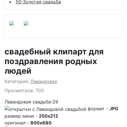
50-Золотая свадьба
свадебный клипарт для
поздравления родных
людей
Подробности
Категория:
Лавандовая
Просмотров: 703
Лавандовая свадьба-29
формат -
JPG
размер мини -
250x212
оригинал -
800x680