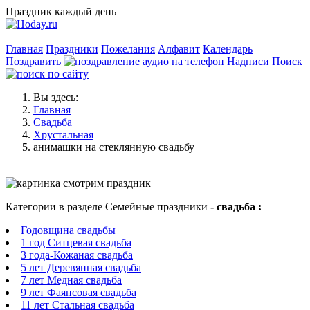
Праздник каждый день
Главная
Праздники
Пожелания
Алфавит
Календарь
Поздравить
Надписи
Поиск
Вы здесь:
Главная
Свадьба
Хрустальная
анимашки на стеклянную свадьбу
Категории в разделе Семейные праздники
- свадьба :
Годовщина свадьбы
1 год Ситцевая свадьба
3 года-Кожаная свадьба
5 лет Деревянная свадьба
7 лет Медная свадьба
9 лет Фаянсовая свадьба
11 лет Стальная свадьба