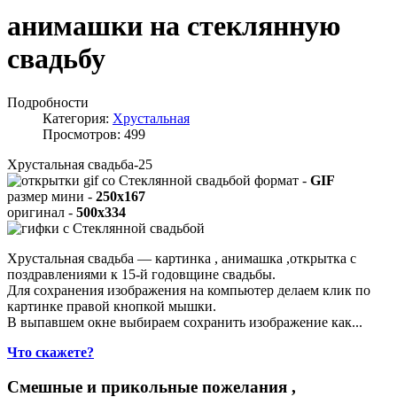
анимашки на стеклянную
свадьбу
Подробности
Категория:
Хрустальная
Просмотров: 499
Хрустальная свадьба-25
формат -
GIF
размер мини -
250x167
оригинал -
500x334
Хрустальная свадьба — картинка , анимашка ,открытка с
поздравлениями к 15-й годовщине свадьбы.
Для сохранения изображения на компьютер делаем клик по
картинке правой кнопкой мышки.
В выпавшем окне выбираем
сохранить изображение как...
Что скажете?
Смешные и прикольные пожелания ,