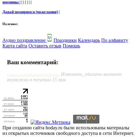
именины
| | | | | | |
Давай помиримся (пожелания)
|
Полезное:
Аудио поздравление
Праздники
Календарь
По алфавиту
Карта сайта
Оставить отзыв
Помощь
Ваш комментарий:
Изменить, удалить коммент
Система комментирования SigComments
возможно в течении 15 мин
При создании сайта hoday.ru были использованы материалы
из открытых источников свободного доступа в сети Интернет.