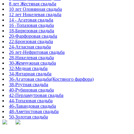
8 лет Жестяная свадьба
10 лет Оловянная свадьба
12 лет Никелевая свадьба
14 - Агатовая свадьба
16 -Топазовая свадьба
18-Бирюзовая свадьба
20-Фарфоровая свадьба
22-Бронзовая свадьба
24-Атласная свадьба
26 лет-Нефритовая свадьба
28-Никелевая свадьба
30-Жемчужная свадьба
32-Медная свадьба
34-Янтарная свадьба
36-Агатовая свадьба(Костяного фарфора)
38-Ртутная свадьба
40-Рубиновая свадьба
42-Перламутровая свадьба
44-Топазовая свадьба
46-Лавандовая свадьба
48-Аметистовая свадьба
50-Золотая свадьба