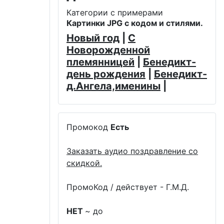
Категории с примерами
Картинки JPG с кодом и стилями.
Новый год
|
С
Новорожденной
племянницей
|
Бенедикт-
день рождения
|
Бенедикт-
д.Ангела,именины
|
Промокод
Есть
Заказать аудио поздравление со
скидкой.
ПромоКод / действует - Г.М.Д.
НЕТ
~ до