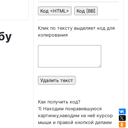
Клик по тексту выделяет код для
бу
копирования
Как получить код?
1) Находим понравившуюся
картинку,наводим на неё курсор
мыши и правой кнопкой делаем