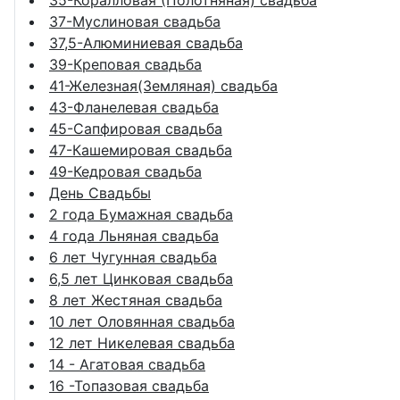
35-Коралловая (Полотняная) свадьба
37-Муслиновая свадьба
37,5-Алюминиевая свадьба
39-Креповая свадьба
41-Железная(Земляная) свадьба
43-Фланелевая свадьба
45-Сапфировая свадьба
47-Кашемировая свадьба
49-Кедровая свадьба
День Свадьбы
2 года Бумажная свадьба
4 года Льняная свадьба
6 лет Чугунная свадьба
6,5 лет Цинковая свадьба
8 лет Жестяная свадьба
10 лет Оловянная свадьба
12 лет Никелевая свадьба
14 - Агатовая свадьба
16 -Топазовая свадьба