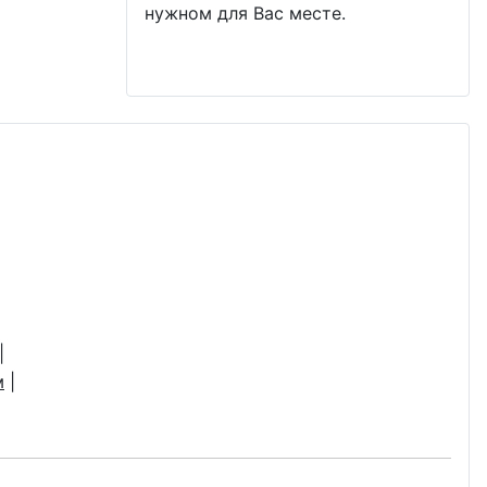
нужном для Вас месте.
|
м
|