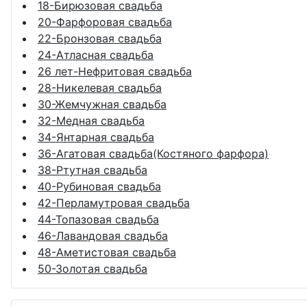
18-Бирюзовая свадьба
20-Фарфоровая свадьба
22-Бронзовая свадьба
24-Атласная свадьба
26 лет-Нефритовая свадьба
28-Никелевая свадьба
30-Жемчужная свадьба
32-Медная свадьба
34-Янтарная свадьба
36-Агатовая свадьба(Костяного фарфора)
38-Ртутная свадьба
40-Рубиновая свадьба
42-Перламутровая свадьба
44-Топазовая свадьба
46-Лавандовая свадьба
48-Аметистовая свадьба
50-Золотая свадьба