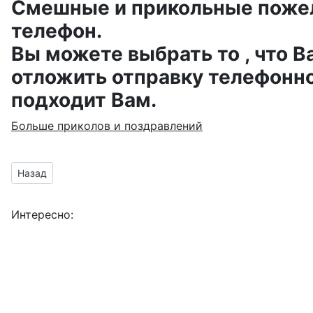
Смешные и прикольные пожела
телефон.
Вы можете выбрать то , что В
отложить отправку телефонно
подходит Вам.
Больше приколов и поздравлений
Предыдущий материал: Фланелевая свадебная годовщина - 
Назад
Интересно: