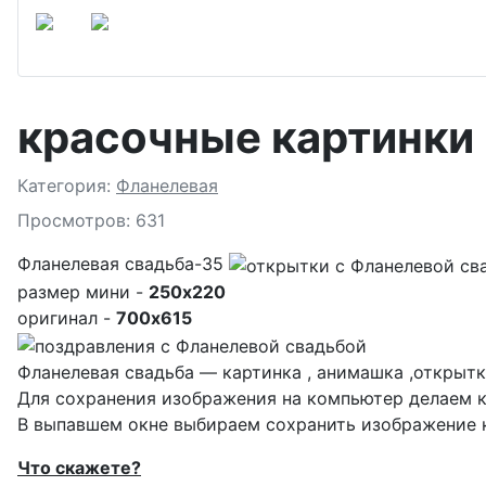
красочные картинки
Подробности
Категория:
Фланелевая
Просмотров: 631
Фланелевая свадьба-35
размер мини -
250x220
оригинал -
700x615
Фланелевая свадьба — картинка , анимашка ,открытк
Для сохранения изображения на компьютер делаем к
В выпавшем окне выбираем
сохранить изображение к
Что скажете?