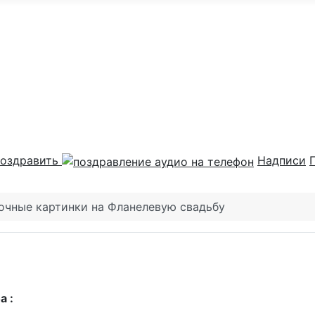
оздравить
Надписи
очные картинки на Фланелевую свадьбу
а :