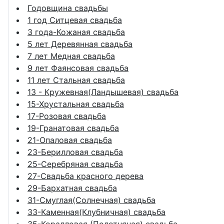
Годовщина свадьбы
1 год Ситцевая свадьба
3 года-Кожаная свадьба
5 лет Деревянная свадьба
7 лет Медная свадьба
9 лет Фаянсовая свадьба
11 лет Стальная свадьба
13 - Кружевная(Ландышевая) свадьба
15-Хрустальная свадьба
17-Розовая свадьба
19-Гранатовая свадьба
21-Опаловая свадьба
23-Берилловая свадьба
25-Серебряная свадьба
27-Свадьба красного дерева
29-Бархатная свадьба
31-Смуглая(Солнечная) свадьба
33-Каменная(Клубничная) свадьба