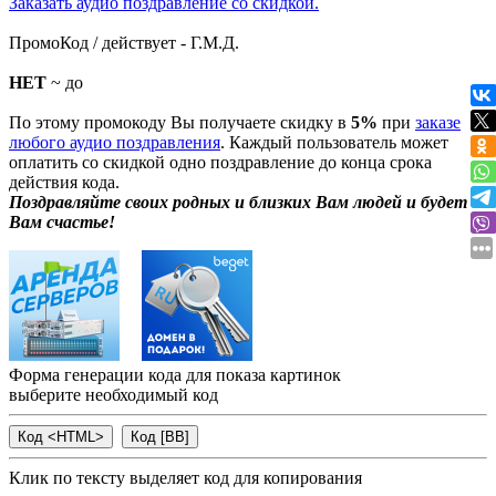
Заказать аудио поздравление со скидкой.
ПромоКод / действует - Г.М.Д.
НЕТ
~ до
По этому промокоду Вы получаете скидку в
5%
при
заказе
любого аудио поздравления
. Каждый пользователь может
оплатить со скидкой одно поздравление до конца срока
действия кода.
Поздравляйте своих родных и близких Вам людей и будет
Вам счастье!
Форма генерации кода для показа картинок
выберите необходимый код
Клик по тексту выделяет код для копирования