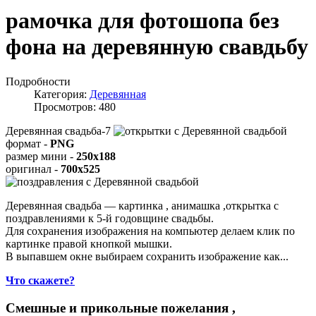
рамочка для фотошопа без
фона на деревянную свавдьбу
Подробности
Категория:
Деревянная
Просмотров: 480
Деревянная свадьба-7
формат -
PNG
размер мини -
250x188
оригинал -
700x525
Деревянная свадьба — картинка , анимашка ,открытка с
поздравлениями к 5-й годовщине свадьбы.
Для сохранения изображения на компьютер делаем клик по
картинке правой кнопкой мышки.
В выпавшем окне выбираем
сохранить изображение как...
Что скажете?
Смешные и прикольные пожелания ,