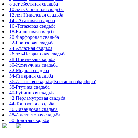
8 лет Жестяная свадьба
10 лет Оловянная свадьба
12 лет Никелевая свадьба
14 - Агатовая свадьба
16 -Топазовая свадьба
18-Бирюзовая свадьба
20-Фарфоровая свадьба
22-Бронзовая свадьба
24-Атласная свадьба
26 лет-Нефритовая свадьба
28-Никелевая свадьба
30-Жемчужная свадьба
32-Медная свадьба
34-Янтарная свадьба
36-Агатовая свадьба(Костяного фарфора)
38-Ртутная свадьба
40-Рубиновая свадьба
42-Перламутровая свадьба
44-Топазовая свадьба
46-Лавандовая свадьба
48-Аметистовая свадьба
50-Золотая свадьба