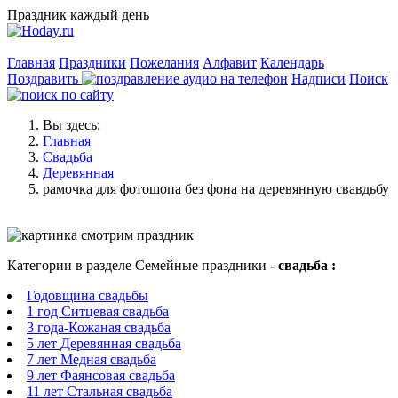
Праздник каждый день
Главная
Праздники
Пожелания
Алфавит
Календарь
Поздравить
Надписи
Поиск
Вы здесь:
Главная
Свадьба
Деревянная
рамочка для фотошопа без фона на деревянную свавдьбу
Категории в разделе Семейные праздники
- свадьба :
Годовщина свадьбы
1 год Ситцевая свадьба
3 года-Кожаная свадьба
5 лет Деревянная свадьба
7 лет Медная свадьба
9 лет Фаянсовая свадьба
11 лет Стальная свадьба