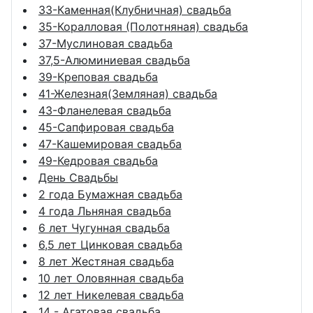
33-Каменная(Клубничная) свадьба
35-Коралловая (Полотняная) свадьба
37-Муслиновая свадьба
37,5-Алюминиевая свадьба
39-Креповая свадьба
41-Железная(Земляная) свадьба
43-Фланелевая свадьба
45-Сапфировая свадьба
47-Кашемировая свадьба
49-Кедровая свадьба
День Свадьбы
2 года Бумажная свадьба
4 года Льняная свадьба
6 лет Чугунная свадьба
6,5 лет Цинковая свадьба
8 лет Жестяная свадьба
10 лет Оловянная свадьба
12 лет Никелевая свадьба
14 - Агатовая свадьба