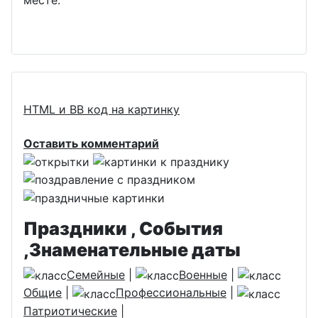
HTML и BB код на картинку
Оставить комментарий
Праздники , События
,Знаменательные даты
Семейные
|
Военные
|
Общие
|
Профессиональные
|
Патриотические
|