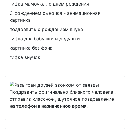
гифка мамочка , с днём рождения
С рождением сыночка - анимационная
картинка
поздравить с рождением внука
гифка для бабушки и дедушки
картинка без фона
гифка внучок
Поздравить оригинально близкого человека ,
отправив классное , шуточное поздравление
на телефон в назначенное время
.