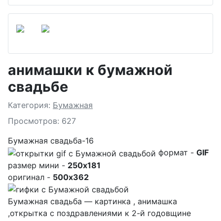
анимашки к бумажной
свадьбе
Подробности
Категория:
Бумажная
Просмотров: 627
Бумажная свадьба-16
формат -
GIF
размер мини -
250x181
оригинал -
500x362
Бумажная свадьба — картинка , анимашка
,открытка с поздравлениями к 2-й годовщине