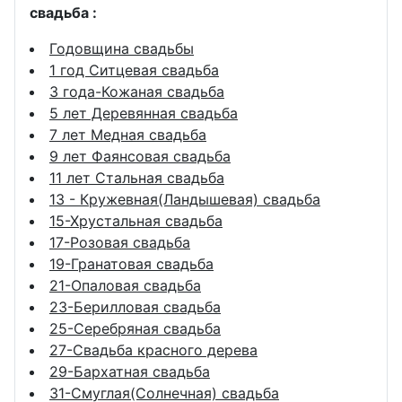
свадьба :
Годовщина свадьбы
1 год Ситцевая свадьба
3 года-Кожаная свадьба
5 лет Деревянная свадьба
7 лет Медная свадьба
9 лет Фаянсовая свадьба
11 лет Стальная свадьба
13 - Кружевная(Ландышевая) свадьба
15-Хрустальная свадьба
17-Розовая свадьба
19-Гранатовая свадьба
21-Опаловая свадьба
23-Берилловая свадьба
25-Серебряная свадьба
27-Свадьба красного дерева
29-Бархатная свадьба
31-Смуглая(Солнечная) свадьба