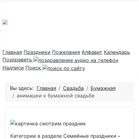
Праздник каждый день
Главная
Праздники
Пожелания
Алфавит
Календарь
Поздравить
Надписи
Поиск
Вы здесь:
Главная
Свадьба
Бумажная
анимашки к бумажной свадьбе
Категории в разделе Семейные праздники
-