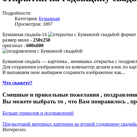
Подробности
Категория:
Бумажная
Просмотров: 1897
Бумажная свадьба-14
формат
размер мини -
250x250
оригинал -
600x600
Бумажная свадьба — картинка , анимашка ,открытка с поздрав
Для сохранения изображения на компьютер делаем клик по ка
В выпавшем окне выбираем
сохранить изображение как...
Что скажете?
Смешные и прикольные пожелания , поздравлени
Вы можете выбрать то , что Вам понравилось , п
Больше приколов и поздравлений
Предыдущий материал: картинки ко второй годовщине свадьб
Интересно: