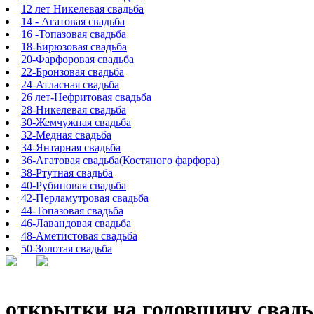
12 лет Никелевая свадьба
14 - Агатовая свадьба
16 -Топазовая свадьба
18-Бирюзовая свадьба
20-Фарфоровая свадьба
22-Бронзовая свадьба
24-Атласная свадьба
26 лет-Нефритовая свадьба
28-Никелевая свадьба
30-Жемчужная свадьба
32-Медная свадьба
34-Янтарная свадьба
36-Агатовая свадьба(Костяного фарфора)
38-Ртутная свадьба
40-Рубиновая свадьба
42-Перламутровая свадьба
44-Топазовая свадьба
46-Лавандовая свадьба
48-Аметистовая свадьба
50-Золотая свадьба
открытки на годовщину свадь