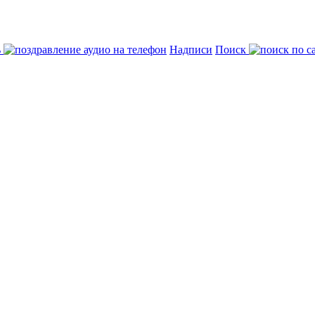
ь
Надписи
Поиск