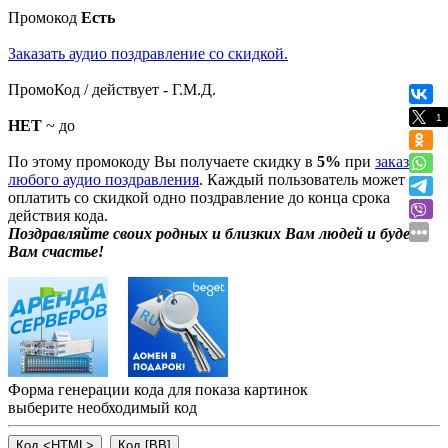
Промокод
Есть
Заказать аудио поздравление со скидкой.
ПромоКод / действует - Г.М.Д.
1
НЕТ
~ до
По этому промокоду Вы получаете скидку в
5%
при
заказе
любого аудио поздравления
. Каждый пользователь может
оплатить со скидкой одно поздравление до конца срока
действия кода.
Поздравляйте своих родных и близких Вам людей и будет
Вам счастье!
Форма генерации кода для показа картинок
выберите необходимый код