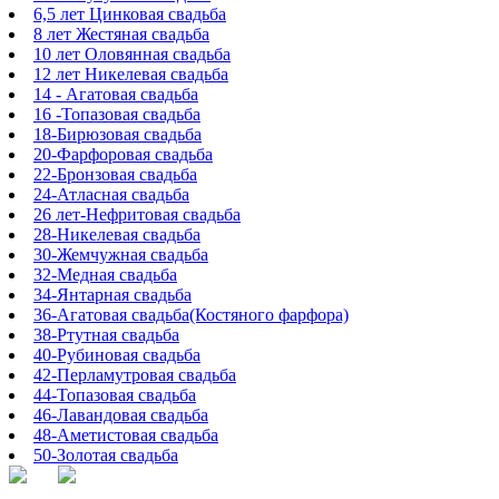
6,5 лет Цинковая свадьба
8 лет Жестяная свадьба
10 лет Оловянная свадьба
12 лет Никелевая свадьба
14 - Агатовая свадьба
16 -Топазовая свадьба
18-Бирюзовая свадьба
20-Фарфоровая свадьба
22-Бронзовая свадьба
24-Атласная свадьба
26 лет-Нефритовая свадьба
28-Никелевая свадьба
30-Жемчужная свадьба
32-Медная свадьба
34-Янтарная свадьба
36-Агатовая свадьба(Костяного фарфора)
38-Ртутная свадьба
40-Рубиновая свадьба
42-Перламутровая свадьба
44-Топазовая свадьба
46-Лавандовая свадьба
48-Аметистовая свадьба
50-Золотая свадьба