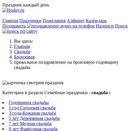
Праздник каждый день
Главная
Праздники
Пожелания
Алфавит
Календарь
Поздравить
Надписи
Поиск
Вы здесь:
Главная
Свадьба
Бронзовая
прикольное поздравление на бронзовую годовщину
свадьбы
Категории в разделе Семейные праздники
- свадьба :
Годовщина свадьбы
1 год Ситцевая свадьба
3 года-Кожаная свадьба
5 лет Деревянная свадьба
7 лет Медная свадьба
9 лет Фаянсовая свадьба