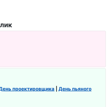
День проектировщика
|
День пьяного