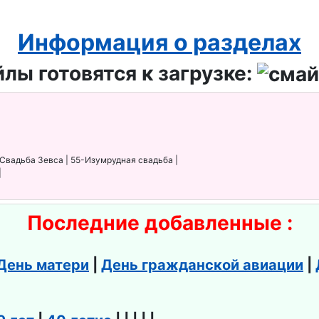
Информация о разделах
лы готовятся к загрузке:
-Свадьба Зевса | 55-Изумрудная свадьба |
|
Последние добавленные :
День матери
|
День гражданской авиации
|