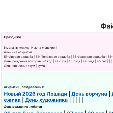
Фай
Праздники:
Имена мужские: | Имена женские: |
именные открытки
51-Ивовая свадьба | 52- Топазовая свадьба | 53-Урановая свадьба | 54
День рождение по годам: 41 год | 42 года | 43 года | 44 года | 45 лет | | | 
День рождение : кум | кума |
открытки , поздравления:
Новый 2026 год Лошади
|
День ворчуна
|
ёжика
|
День художника
| | | | |
День рождения , юбилеи :