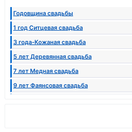
Годовщина свадьбы
1 год Ситцевая свадьба
3 года-Кожаная свадьба
5 лет Деревянная свадьба
7 лет Медная свадьба
9 лет Фаянсовая свадьба
11 лет Стальная свадьба
13 - Кружевная(Ландышевая) свадьба
15-Хрустальная свадьба