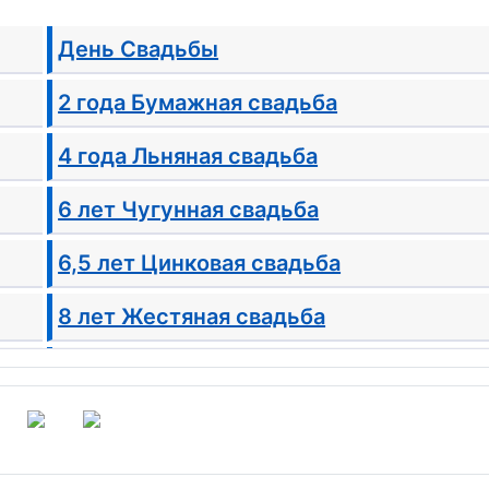
День Свадьбы
2 года Бумажная свадьба
4 года Льняная свадьба
6 лет Чугунная свадьба
6,5 лет Цинковая свадьба
8 лет Жестяная свадьба
10 лет Оловянная свадьба
12 лет Никелевая свадьба
14 - Агатовая свадьба