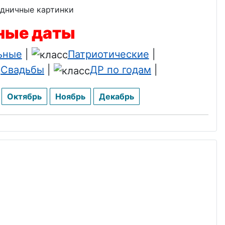
ьные даты
ьные
|
Патриотические
|
Свадьбы
|
ДР по годам
|
Октябрь
Ноябрь
Декабрь