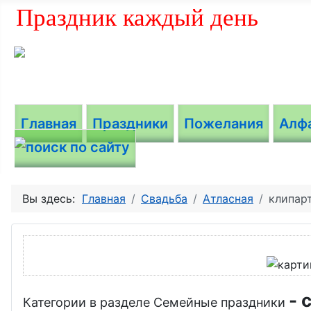
Праздник каждый день
Главная
Праздники
Пожелания
Алф
Вы здесь:
Главная
Свадьба
Атласная
клипар
- 
Категории в разделе Семейные праздники