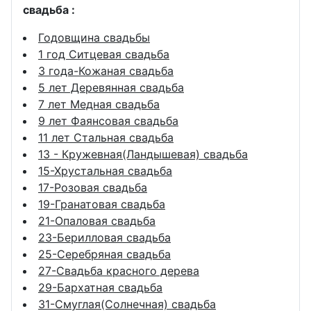
свадьба :
Годовщина свадьбы
1 год Ситцевая свадьба
3 года-Кожаная свадьба
5 лет Деревянная свадьба
7 лет Медная свадьба
9 лет Фаянсовая свадьба
11 лет Стальная свадьба
13 - Кружевная(Ландышевая) свадьба
15-Хрустальная свадьба
17-Розовая свадьба
19-Гранатовая свадьба
21-Опаловая свадьба
23-Берилловая свадьба
25-Серебряная свадьба
27-Свадьба красного дерева
29-Бархатная свадьба
31-Смуглая(Солнечная) свадьба