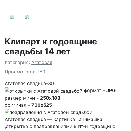
Клипарт к годовщине
свадьбы 14 лет
Подробности
Категория:
Агатовая
Просмотров: 980
Агатовая свадьба-30
формат -
JPG
размер мини -
250x188
оригинал -
700x525
Агатовая свадьба — картинка , анимашка
,открытка с поздравлениями к №-й годовщине