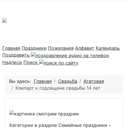
Праздник каждый день
Главная
Праздники
Пожелания
Алфавит
Календарь
Поздравить
Надписи
Поиск
Вы здесь:
Главная
Свадьба
Агатовая
Клипарт к годовщине свадьбы 14 лет
Категории в разделе Семейные праздники
-