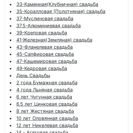
33-Каменная(Клубничная) свадьба
35-Коралловая (Полотняная) свадьба
37-Муслиновая свадьба
37,5-Алюминиевая свадьба
39-Креповая свадьба
41-Железная(Земляная) свадьба
43-Фланелевая свадьба
45-Сапфировая свадьба
47-Кашемировая свадьба
49-Кедровая свадьба
День Свадьбы
2 года Бумажная свадьба
4 года Льняная свадьба
6 лет Чугунная свадьба
6,5 лет Цинковая свадьба
8 лет Жестяная свадьба
10 лет Оловянная свадьба
12 лет Никелевая свадьба
14 - Агатовая свадьба