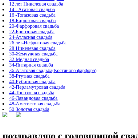
12 лет Никелевая свадьба
14 - Агатовая свадьба
16 -Топазовая свадьба
18-Бирюзовая свадьба
20-Фарфоровая свадьба
22-Бронзовая свадьба
24-Атласная свадьба
26 лет-Нефритовая свадьба
28-Никелевая свадьба
30-Жемчужная свадьба
32-Медная свадьба
34-Янтарная свадьба
36-Агатовая свадьба(Костяного фарфора)
38-Ртутная свадьба
40-Рубиновая свадьба
42-Перламутровая свадьба
44-Топазовая свадьба
46-Лавандовая свадьба
48-Аметистовая свадьба
50-Золотая свадьба
поздравляю с годовщиной сва