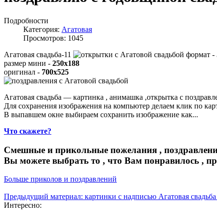
Подробности
Категория:
Агатовая
Просмотров: 1045
Агатовая свадьба-11
формат -
размер мини -
250x188
оригинал -
700x525
Агатовая свадьба — картинка , анимашка ,открытка с поздрав
Для сохранения изображения на компьютер делаем клик по ка
В выпавшем окне выбираем
сохранить изображение как...
Что скажете?
Смешные и прикольные пожелания , поздравлени
Вы можете выбрать то , что Вам понравилось , п
Больше приколов и поздравлений
Предыдущий материал: картинки с надписью Агатовая свадьб
Интересно: