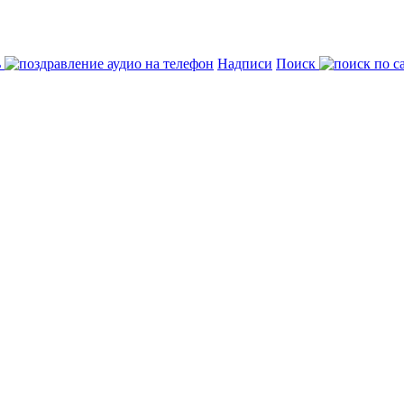
ь
Надписи
Поиск