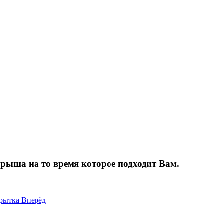
грыша на то время которое подходит Вам.
крытка
Вперёд