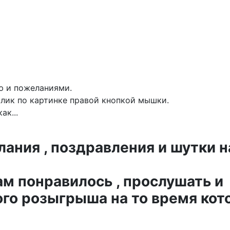
ю и пожеланиями.
лик по картинке правой кнопкой мышки.
ак...
ния , поздравления и шутки н
ам понравилось , прослушать и
го розыгрыша на то время кот