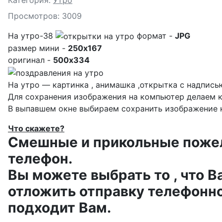
Просмотров: 3009
На утро-38
формат -
JPG
размер мини -
250x167
оригинал -
500x334
На утро — картинка , анимашка ,открытка с надпись
Для сохранения изображения на компьютер делаем к
В выпавшем окне выбираем
сохранить изображение к
Что скажете?
Смешные и прикольные пожела
телефон.
Вы можете выбрать то , что В
отложить отправку телефонно
подходит Вам.