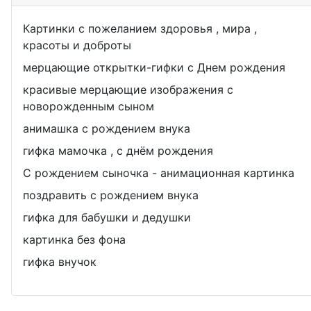
Картинки с пожеланием здоровья , мира ,
красоты и доброты
мерцающие открытки-гифки с Днем рождения
красивые мерцающие изображения с
новорожденным сыном
анимашка с рождением внука
гифка мамочка , с днём рождения
С рождением сыночка - анимационная картинка
поздравить с рождением внука
гифка для бабушки и дедушки
картинка без фона
гифка внучок