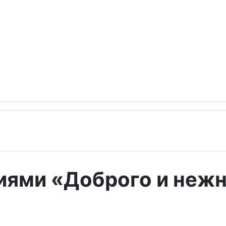
иями «Доброго и неж