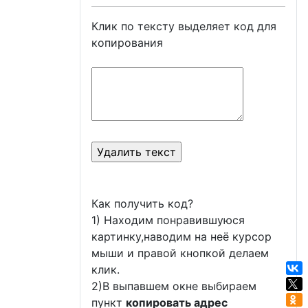
Клик по тексту выделяет код для
копирования
Как получить код?
1) Находим понравившуюся
картинку,наводим на неё курсор
мыши и правой кнопкой делаем
клик.
2)В выпавшем окне выбираем
пункт
копировать адрес