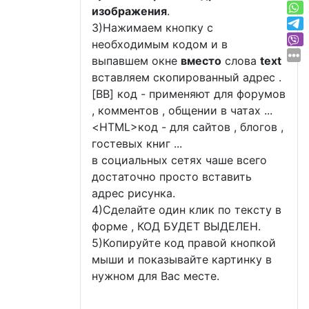
изображения
.
3)Нажимаем кнопку с
необходимым кодом и в
выпавшем окне
вместо
слова
text
вставляем скопированный адрес .
[BB] код - применяют для форумов
, комментов , общении в чатах ...
<
HTML
>код - для сайтов , блогов ,
гостевых книг ...
в социальных сетях чаше всего
достаточно просто вставить
адрес рисунка.
4)Сделайте один клик по тексту в
форме , КОД БУДЕТ ВЫДЕЛЕН.
5)Копируйте код правой кнопкой
мыши и показывайте картинку в
нужном для Вас месте.