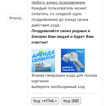
любого аудио поздравления
.
Каждый пользователь может
оплатить со скидкой одно
Следующий материал: Пожелания «Нежного утра»
Вперёд
поздравление до конца срока
действия кода.
Поздравляйте своих родных и
близких Вам людей и будет Вам
счастье!
Форма генерации кода для показа
картинок
выберите необходимый код