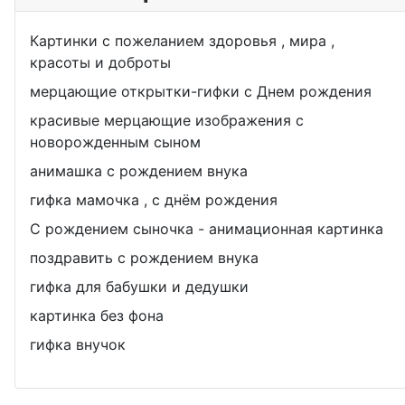
Картинки с пожеланием здоровья , мира ,
красоты и доброты
мерцающие открытки-гифки с Днем рождения
красивые мерцающие изображения с
новорожденным сыном
анимашка с рождением внука
гифка мамочка , с днём рождения
С рождением сыночка - анимационная картинка
поздравить с рождением внука
гифка для бабушки и дедушки
картинка без фона
гифка внучок