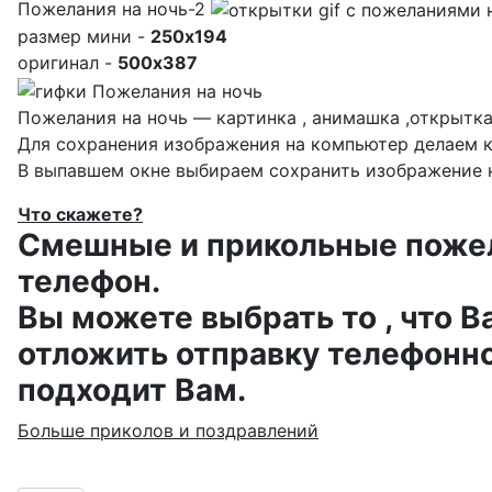
Пожелания на ночь-2
размер мини -
250x194
оригинал -
500x387
Пожелания на ночь — картинка , анимашка ,открытк
Для сохранения изображения на компьютер делаем к
В выпавшем окне выбираем
сохранить изображение к
Что скажете?
Смешные и прикольные пожела
телефон.
Вы можете выбрать то , что В
отложить отправку телефонно
подходит Вам.
Больше приколов и поздравлений