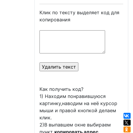
Клик по тексту выделяет код для
копирования
Как получить код?
1) Находим понравившуюся
картинку,наводим на неё курсор
мыши и правой кнопкой делаем
клик.
2)В выпавшем окне выбираем
пункт
копировать адрес