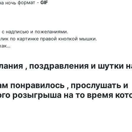
формат -
GIF
а с надписью и пожеланиями.
лик по картинке правой кнопкой мышки.
ак...
ния , поздравления и шутки н
ам понравилось , прослушать и
го розыгрыша на то время кот