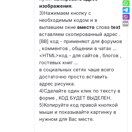
изображения
.
3)Нажимаем кнопку с
необходимым кодом и в
выпавшем окне
вместо
слова
text
вставляем скопированный адрес .
[BB] код - применяют для форумов
, комментов , общении в чатах ...
<
HTML
>код - для сайтов , блогов ,
гостевых книг ...
в социальных сетях чаше всего
достаточно просто вставить
адрес рисунка.
4)Сделайте один клик по тексту в
форме , КОД БУДЕТ ВЫДЕЛЕН.
5)Копируйте код правой кнопкой
мыши и показывайте картинку в
нужном для Вас месте.