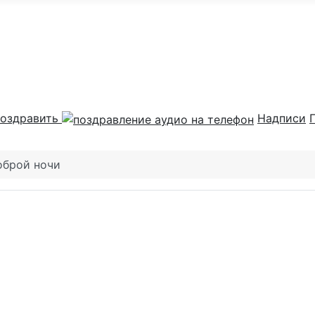
оздравить
Надписи
оброй ночи