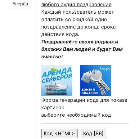
Следующий материал: анимашка с пожеланием сказочных
Вперёд
любого аудио поздравления
.
Каждый пользователь может
оплатить со скидкой одно
поздравление до конца срока
действия кода.
Поздравляйте своих родных и
близких Вам людей и будет Вам
счастье!
Форма генерации кода для показа
картинок
выберите необходимый код