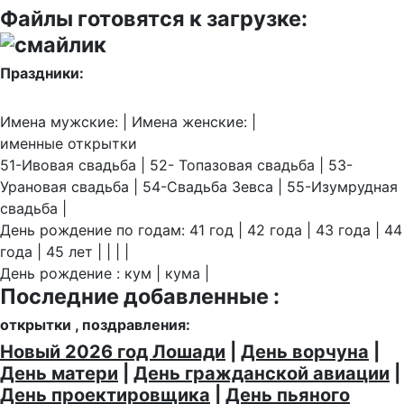
Файлы готовятся к загрузке:
Праздники:
Имена мужские: | Имена женские: |
именные открытки
51-Ивовая свадьба | 52- Топазовая свадьба | 53-
Урановая свадьба | 54-Свадьба Зевса | 55-Изумрудная
свадьба |
День рождение по годам: 41 год | 42 года | 43 года | 44
года | 45 лет | | | |
День рождение : кум | кума |
Последние добавленные :
открытки , поздравления:
Новый 2026 год Лошади
|
День ворчуна
|
День матери
|
День гражданской авиации
|
День проектировщика
|
День пьяного