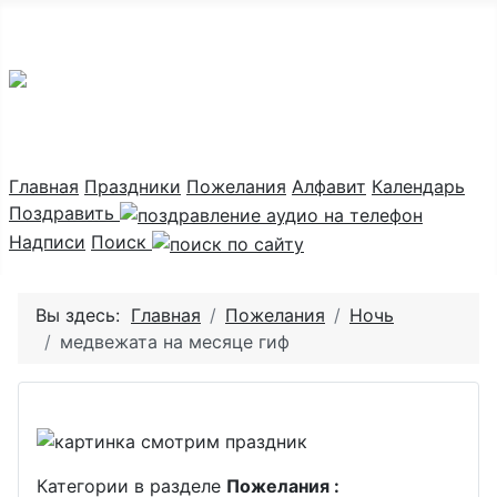
Праздник каждый день
Главная
Праздники
Пожелания
Алфавит
Календарь
Поздравить
Надписи
Поиск
Вы здесь:
Главная
Пожелания
Ночь
медвежата на месяце гиф
Категории в разделе
Пожелания :