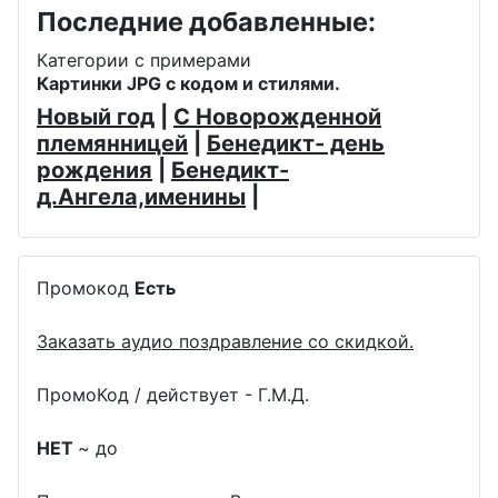
Последние добавленные:
Категории с примерами
Картинки JPG с кодом и стилями.
Новый год
|
С Новорожденной
племянницей
|
Бенедикт- день
рождения
|
Бенедикт-
д.Ангела,именины
|
Промокод
Есть
Заказать аудио поздравление со скидкой.
ПромоКод / действует - Г.М.Д.
НЕТ
~ до