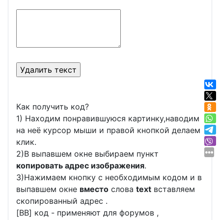
Как получить код?
1) Находим понравившуюся картинку,наводим
на неё курсор мыши и правой кнопкой делаем
клик.
2)В выпавшем окне выбираем пункт
копировать адрес изображения
.
3)Нажимаем кнопку с необходимым кодом и в
выпавшем окне
вместо
слова
text
вставляем
скопированный адрес .
[BB] код - применяют для форумов ,