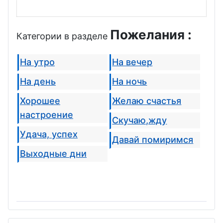
Пожелания :
Категории в разделе
На утро
На вечер
На день
На ночь
Хорошее
Желаю счастья
настроение
Скучаю,жду
Удача, успех
Давай помиримся
Выходные дни