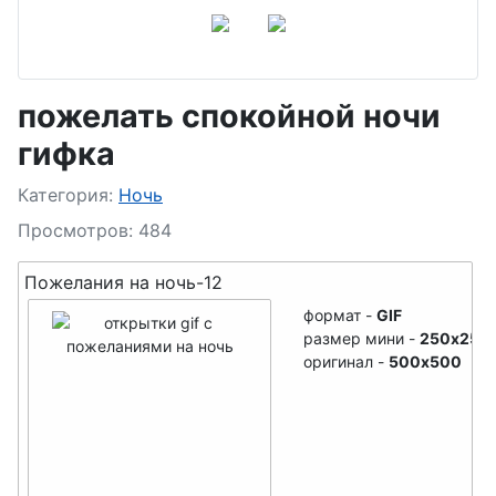
пожелать спокойной ночи
гифка
Подробности
Категория:
Ночь
Просмотров: 484
Пожелания на ночь-12
формат -
GIF
размер мини -
250x250
оригинал -
500x500