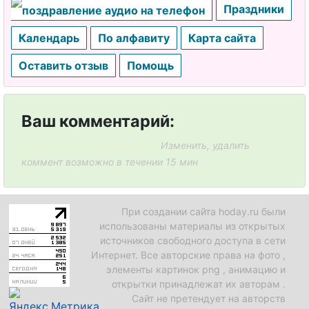
Праздники
Календарь
По алфавиту
Карта сайта
Оставить отзыв
Помощь
Ваш комментарий:
Изменить, удалить
Система комментирования SigComments
коммент возможно в течении 15 мин
При создании сайта hoday.ru были
использованы материалы из открытых
источников свободного доступа в сети
Интернет. Все авторские права на фото ,
элементы картинок png , анимацию и
открытки принадлежат их авторам .
Сайт не претендует на авторств