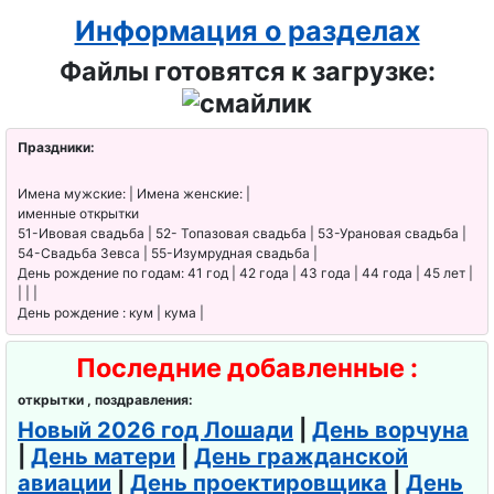
Информация о разделах
Файлы готовятся к загрузке:
Праздники:
Имена мужские: | Имена женские: |
именные открытки
51-Ивовая свадьба | 52- Топазовая свадьба | 53-Урановая свадьба |
54-Свадьба Зевса | 55-Изумрудная свадьба |
День рождение по годам: 41 год | 42 года | 43 года | 44 года | 45 лет |
| | |
День рождение : кум | кума |
Последние добавленные :
открытки , поздравления:
Новый 2026 год Лошади
|
День ворчуна
|
День матери
|
День гражданской
авиации
|
День проектировщика
|
День