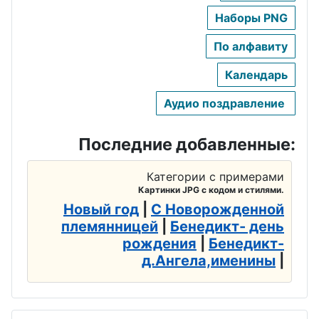
Наборы PNG
По алфавиту
Календарь
Аудио поздравление
Последние добавленные:
Категории с примерами
Картинки JPG с кодом и стилями.
Новый год
|
С Новорожденной
племянницей
|
Бенедикт- день
рождения
|
Бенедикт-
д.Ангела,именины
|